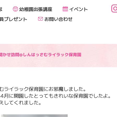
は
幼稚園出張講座
イベント
員プレゼント
お問い合わせ
聞かせ訪問@しんはっさむライラック保育園
むライラック保育園にお邪魔しました。
年4月に開園したとってもきれいな保育園でしたよ。
えしてくれました。