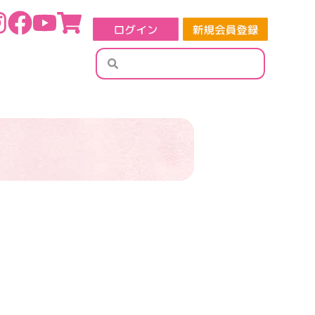
検
検
索
索