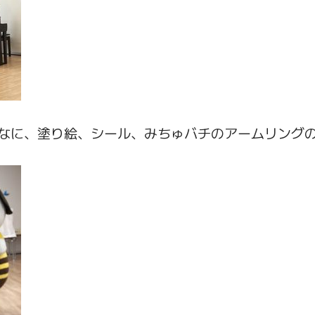
なに、塗り絵、シール、みちゅバチのアームリング