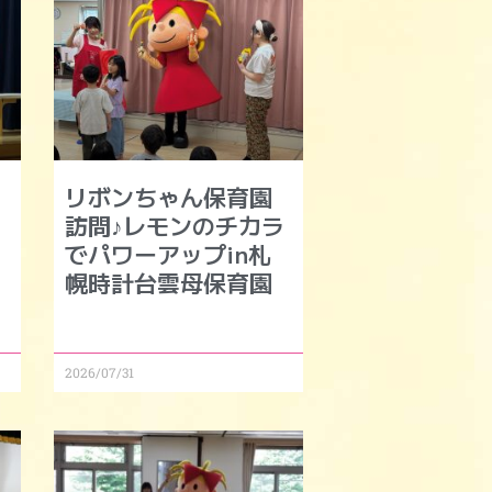
リボンちゃん保育園
モ
訪問♪レモンのチカラ
でパワーアップin札
幌時計台雲母保育園
2026/07/31