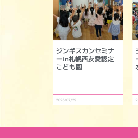
ジンギスカンセミナ
ーin札幌西友愛認定
こども園
2026/07/29
2