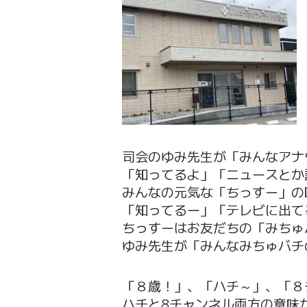
司会のゆみ先生が「みんなアナ
「知ってるよ」「ニュースとか
みんなの元気な「ちっすー」の
「知ってるー」「テレビに出て
ちっすーはお友だちの「みちゅ
ゆみ先生が「みんなみちゅバチ
「８歳！」、「ハチ～」、「８
ハチと8チャンネル両方の意味