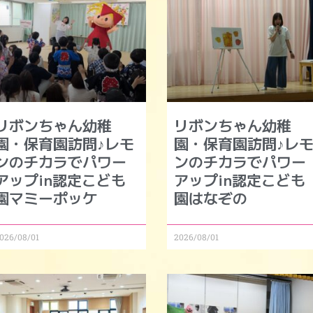
リボンちゃん幼稚
リボンちゃん幼稚
園・保育園訪問♪レモ
園・保育園訪問♪レ
ンのチカラでパワー
ンのチカラでパワー
アップin認定こども
アップin認定こども
園マミーポッケ
園はなぞの
026/08/01
2026/08/01