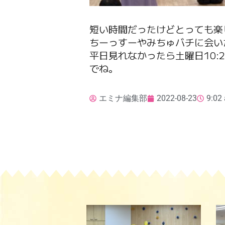
短い時間だったけどとっても楽
ちーっすーやみちゅバチに会いた
平日見れなかったら土曜日10
でね。
エミナ編集部
2022-08-23
9:02