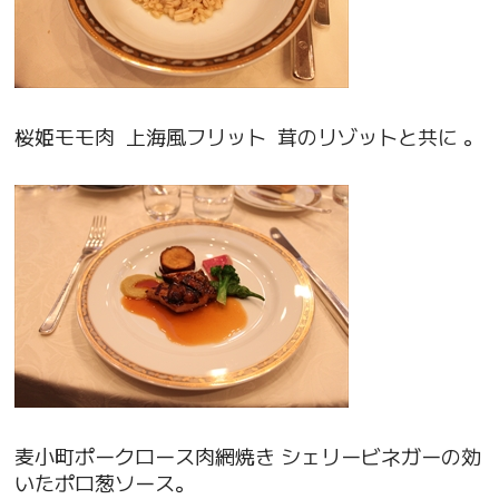
桜姫モモ肉 上海風フリット 茸のリゾットと共に 。
麦小町ポークロース肉網焼き シェリービネガーの効
いたポロ葱ソース。