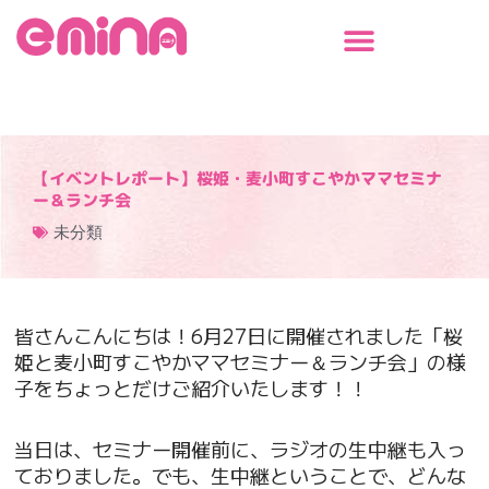
内
容
を
ス
キ
ッ
プ
【イベントレポート】桜姫・麦小町すこやかママセミナ
ー＆ランチ会
未分類
皆さんこんにちは！6月27日に開催されました「桜
姫と麦小町すこやかママセミナー＆ランチ会」の様
子をちょっとだけご紹介いたします！！
当日は、セミナー開催前に、ラジオの生中継も入っ
ておりました。でも、生中継ということで、どんな