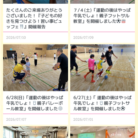
たくさんのご来場ありがとう
７/４(土)「運動の後はやっぱ
ございました！『子どもの好
牛乳でしょ！親子フットサル
きを見つけよう！習い事ビュ
教室」を開催しました
ッフェ
』開催報告
2026/07/10
2026/07/09
6/28(日)「運動の後はやっぱ
6/27(土)「 運動の後はやっぱ
牛乳でしょ！
親子バレーボ
牛乳でしょ！
親子フットサ
ール教室」を開催しました
ル教室」を開催しました
2026/07/07
2026/07/01