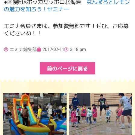
●南幌町×ポッカサッポロ北海道
なんぽろとレモン
の魅力を知ろう！セミナー
エミナ会員さまは、参加費無料です！ぜひ、ご応募
くださいね！！
エミナ編集部
2017-07-11
3:18 pm
前のページに戻る