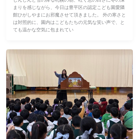
しんしんと雪の降る札幌の朝、吐く息の白さに冬の深
まりを感じながら、今日は豊平区の認定こども園愛隣
館ひがしやまにお邪魔させて頂きました。 外の寒さと
は対照的に、園内はこどもたちの元気な笑い声で、と
ても温かな空気に包まれてい