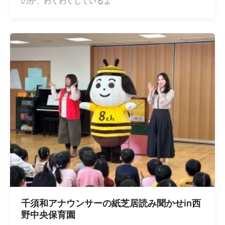
のか、わくわくしているよ
千須和アナウンサーの紙芝居読み聞かせin西
野中央保育園