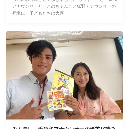
アナウンサーと、このちゃんこと狐野アナウンサーの
登場に、子どもたちは大喜
みんテレ 千須和アナウンサーの紙芝居読み