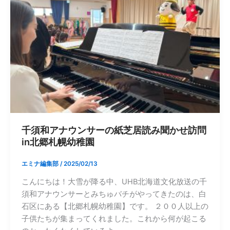
千須和アナウンサーの紙芝居読み聞かせ訪問
in北郷札幌幼稚園
エミナ編集部
/
2025/02/13
こんにちは！大雪が降る中、UHB北海道文化放送の千
須和アナウンサーとみちゅバチがやってきたのは、白
石区にある【北郷札幌幼稚園】です。 ２００人以上の
子供たちが集まってくれました。これから何が起こる