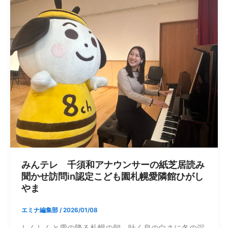
みんテレ 千須和アナウンサーの紙芝居読み
聞かせ訪問in認定こども園札幌愛隣館ひがし
やま
エミナ編集部
/
2026/01/08