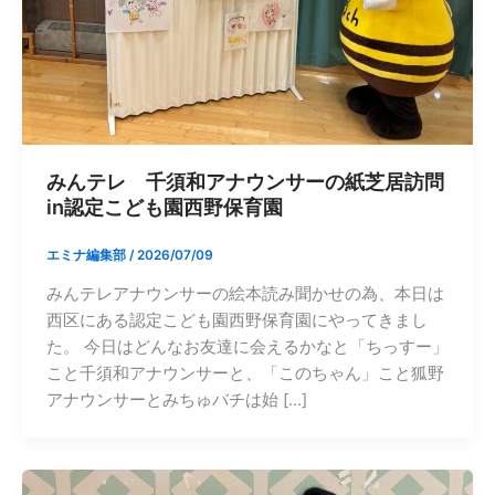
みんテレ 千須和アナウンサーの紙芝居訪問
in認定こども園西野保育園
エミナ編集部
/
2026/07/09
みんテレアナウンサーの絵本読み聞かせの為、本日は
西区にある認定こども園西野保育園にやってきまし
た。 今日はどんなお友達に会えるかなと「ちっすー」
こと千須和アナウンサーと、「このちゃん」こと狐野
アナウンサーとみちゅバチは始 […]