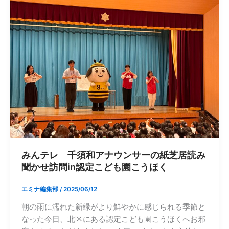
みんテレ 千須和アナウンサーの紙芝居読み
聞かせ訪問in認定こども園こうほく
エミナ編集部
/
2025/06/12
朝の雨に濡れた新緑がより鮮やかに感じられる季節と
なった今日、北区にある認定こども園こうほくへお邪