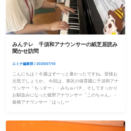
みんテレ 千須和アナウンサーの紙芝居読み
聞かせ訪問
エミナ編集部
/
2025/07/10
こんにちは！今週はずーっと暑かったですね。皆様お
元気でしょうか。 今回は、東区の保育園に千須和アナ
ウンサー「ちっすー」・みちゅバチ、そしてすっかり
お馴染みになった狐野アナウンサー「このちゃん」・
板橋アナウンサー「はっしー