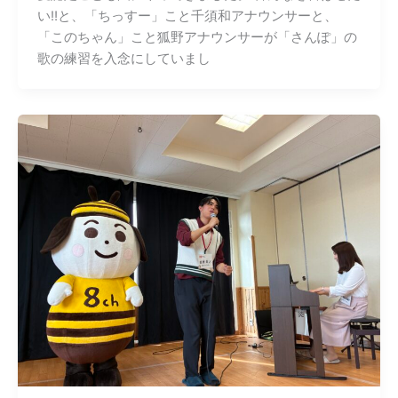
い‼︎と、「ちっすー」こと千須和アナウンサーと、
「このちゃん」こと狐野アナウンサーが「さんぽ」の
歌の練習を入念にしていまし