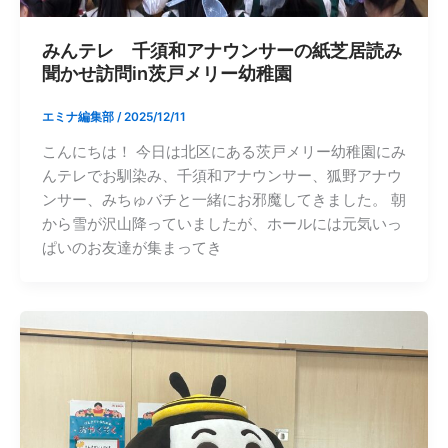
みんテレ 千須和アナウンサーの紙芝居読み
聞かせ訪問in茨戸メリー幼稚園
エミナ編集部
/
2025/12/11
こんにちは！ 今日は北区にある茨戸メリー幼稚園にみ
んテレでお馴染み、千須和アナウンサー、狐野アナウ
ンサー、みちゅバチと一緒にお邪魔してきました。 朝
から雪が沢山降っていましたが、ホールには元気いっ
ぱいのお友達が集まってき