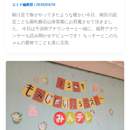
エミナ編集部
/
2025/04/10
駆け足で春がやってきたような暖かい今日、南区の認
定こども園札幌石山保育園にお邪魔させて頂きまし
た。 今日は千須和アナウンサーと一緒に、狐野アナウ
ンサーも読み聞かせデビューです！ ちっすーとこのち
ゃんの愛称でこども達に元気