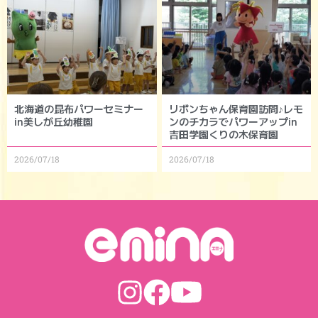
北海道の昆布パワーセミナー
リボンちゃん保育園訪問♪レモ
in美しが丘幼稚園
ンのチカラでパワーアップin
吉田学園くりの木保育園
2026/07/18
2026/07/18