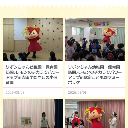
リボンちゃん幼稚園・保育園
リボンちゃん幼稚園・保育園
訪問♪レモンのチカラでパワー
訪問♪レモンのチカラでパワー
アップin吉田学園やしの木保
アップin認定こども園マミー
育園
ポッケ
2026/08/03
2026/08/01