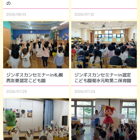
の
2026/08/01
2026/07/31
ジンギスカンセミナーin札幌
ジンギスカンセミナーin認定
西友愛認定こども園
こども園菊水元町第二保育園
2026/07/29
2026/07/24