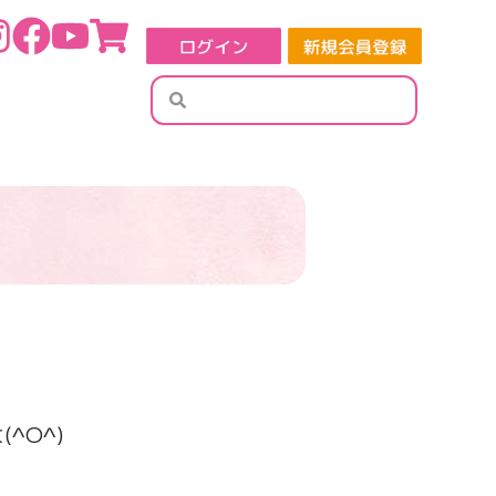
検
検
索
索
^O^)