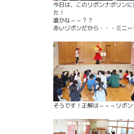
今日は、このリボンナポリンに
た！
誰かな～～？？
赤いリボンだから・・・ミニー
そうです！正解は～～～リボン