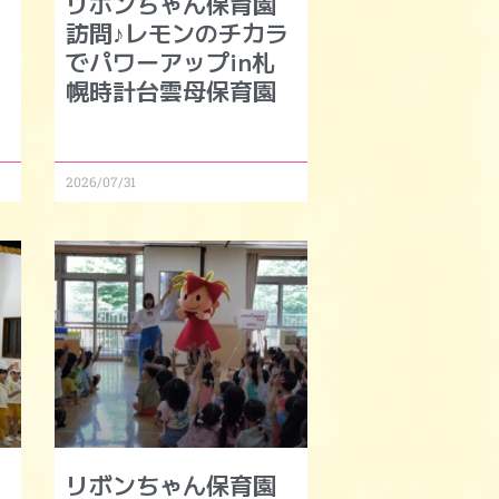
リボンちゃん保育園
モ
訪問♪レモンのチカラ
でパワーアップin札
幌時計台雲母保育園
2026/07/31
リボンちゃん保育園