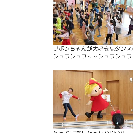
リボンちゃんが大好きなダンス
シュワシュワ～～シュワシュワ
とっても楽しかったね!(^^)!