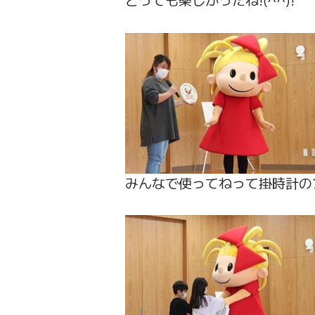
みんなで使ってねって掛時計の