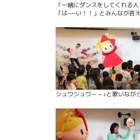
「一緒にダンスをしてくれる人
「は~~い！！」とみんなが答
シュワシュワ～～♪と歌いなが