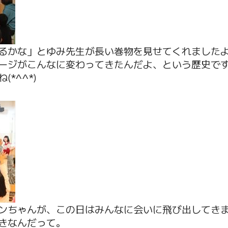
るかな」とゆみ先生が長い巻物を見せてくれました
ージがこんなに変わってきたんだよ、という歴史で
*^^*)
ンちゃんが、この日はみんなに会いに飛び出してき
きなんだって。