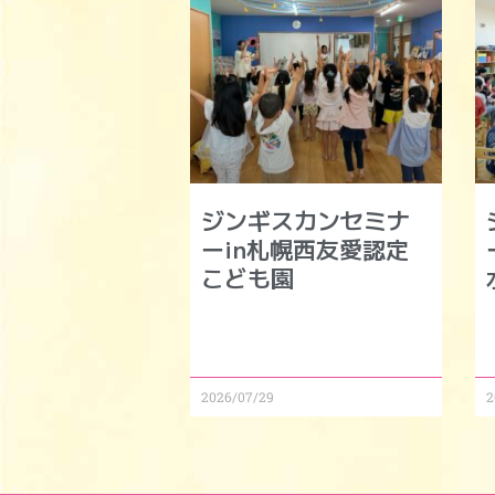
ジンギスカンセミナ
ーin札幌西友愛認定
こども園
2026/07/29
2