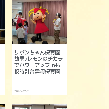
リボンちゃん保育園
モ
訪問♪レモンのチカラ
でパワーアップin札
幌時計台雲母保育園
2026/07/31