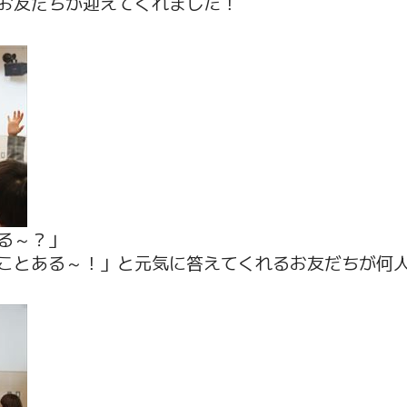
お友だちが迎えてくれました！
る～？」
ことある～！」と元気に答えてくれるお友だちが何