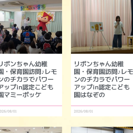
リボンちゃん幼稚
リボンちゃん幼稚
園・保育園訪問♪レモ
園・保育園訪問♪レ
ンのチカラでパワー
ンのチカラでパワー
アップin認定こども
アップin認定こども
園マミーポッケ
園はなぞの
026/08/01
2026/08/01