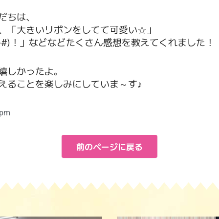
だちは、
、「大きいリボンをしてて可愛い☆」
^#)！」などなどたくさん感想を教えてくれました！
嬉しかったよ。
えることを楽しみにしていま～す♪
 pm
前のページに戻る