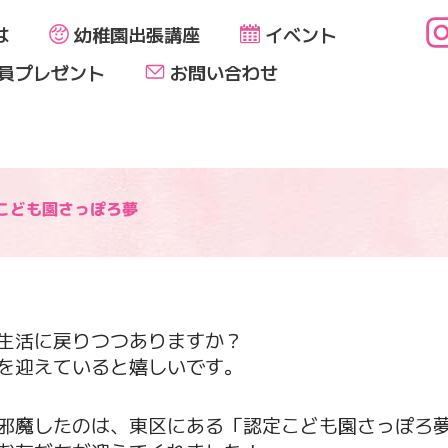
は
幼稚園出張講座
イベント
員プレゼント
お問い合わせ
こども園さっぽろ夢
生活に戻りつつありますか？
を迎えていると嬉しいです。
邪魔したのは、東区にある「認定こども園さっぽろ