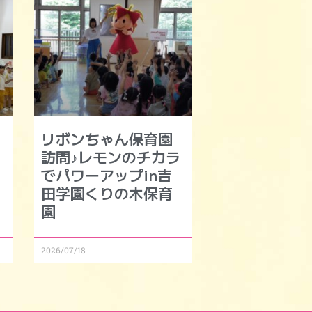
リボンちゃん保育園
訪問♪レモンのチカラ
でパワーアップin吉
田学園くりの木保育
園
2026/07/18