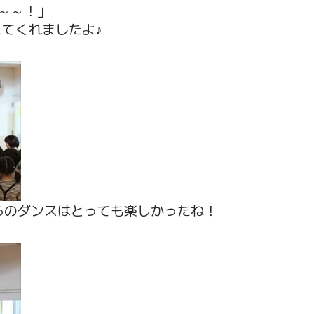
～～！」
えてくれましたよ♪
らのダンスはとっても楽しかったね！