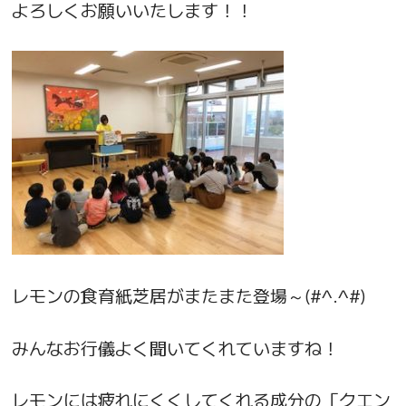
よろしくお願いいたします！！
レモンの食育紙芝居がまたまた登場～(#^.^#)
みんなお行儀よく聞いてくれていますね！
レモンには疲れにくくしてくれる成分の「クエン