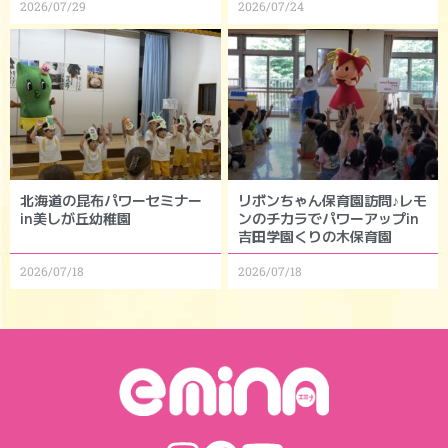
2026/07/29
2026/07/24
北海道の昆布パワーセミナー
リボンちゃん保育園訪問♪レモ
in美しが丘幼稚園
ンのチカラでパワーアップin
吉田学園くりの木保育園
2026/07/18
2026/07/18