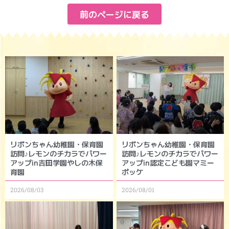
前のページに戻る
リボンちゃん幼稚園・保育園
リボンちゃん幼稚園・保育園
訪問♪レモンのチカラでパワー
訪問♪レモンのチカラでパワー
アップin吉田学園やしの木保
アップin認定こども園マミー
育園
ポッケ
2026/08/03
2026/08/01