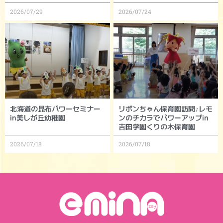
2026/07/29
2026/07/24
北海道の昆布パワーセミナー
リボンちゃん保育園訪問♪レモ
in美しが丘幼稚園
ンのチカラでパワーアップin
吉田学園くりの木保育園
2026/07/18
2026/07/18