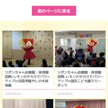
前のページに戻る
リボンちゃん幼稚園・保育園
リボンちゃん幼稚園・保育園
訪問♪レモンのチカラでパワー
訪問♪レモンのチカラでパワー
アップin吉田学園やしの木保
アップin認定こども園マミー
育園
ポッケ
2026/08/03
2026/08/01