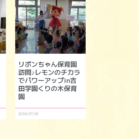
リボンちゃん保育園
訪問♪レモンのチカラ
でパワーアップin吉
田学園くりの木保育
園
2026/07/18