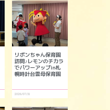
リボンちゃん保育園
モ
訪問♪レモンのチカラ
でパワーアップin札
幌時計台雲母保育園
2026/07/31