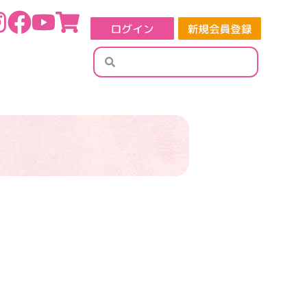
検
検
索
索