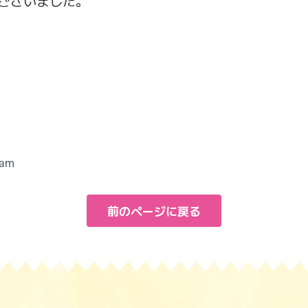
ございました。
 am
前のページに戻る