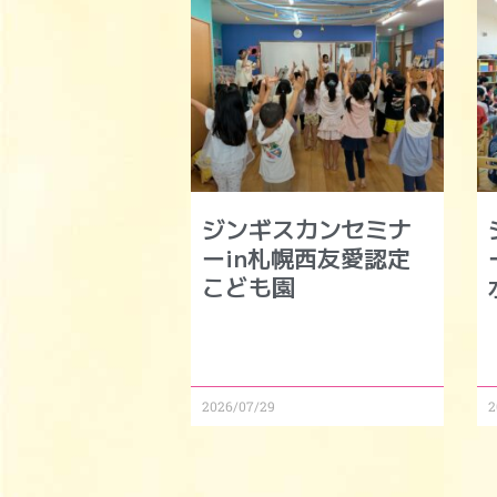
ジンギスカンセミナ
ーin札幌西友愛認定
こども園
2026/07/29
2