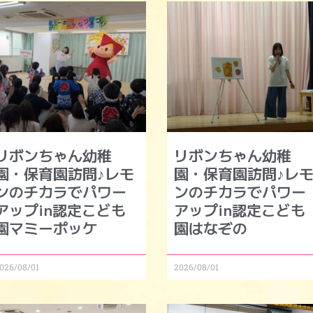
リボンちゃん幼稚
リボンちゃん幼稚
園・保育園訪問♪レモ
園・保育園訪問♪レ
ンのチカラでパワー
ンのチカラでパワー
アップin認定こども
アップin認定こども
園マミーポッケ
園はなぞの
026/08/01
2026/08/01