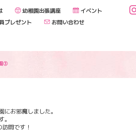
は
幼稚園出張講座
イベント
員プレゼント
お問い合わせ
園③
園にお邪魔しました。
す。
の訪問です！