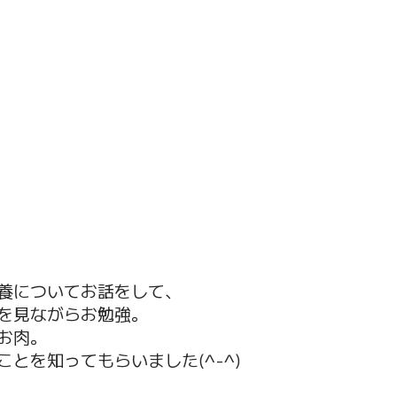
養についてお話をして、
を見ながらお勉強。
お肉。
とを知ってもらいました(^-^)