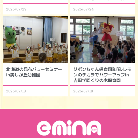
2026/07/29
2026/07/24
北海道の昆布パワーセミナー
リボンちゃん保育園訪問♪レモ
in美しが丘幼稚園
ンのチカラでパワーアップin
吉田学園くりの木保育園
2026/07/18
2026/07/18