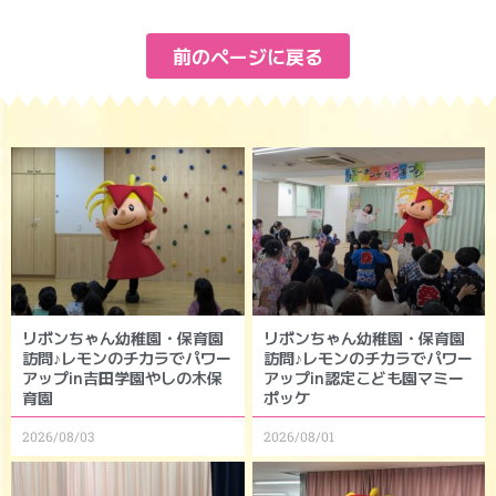
前のページに戻る
リボンちゃん幼稚園・保育園
リボンちゃん幼稚園・保育園
訪問♪レモンのチカラでパワー
訪問♪レモンのチカラでパワー
アップin吉田学園やしの木保
アップin認定こども園マミー
育園
ポッケ
2026/08/03
2026/08/01