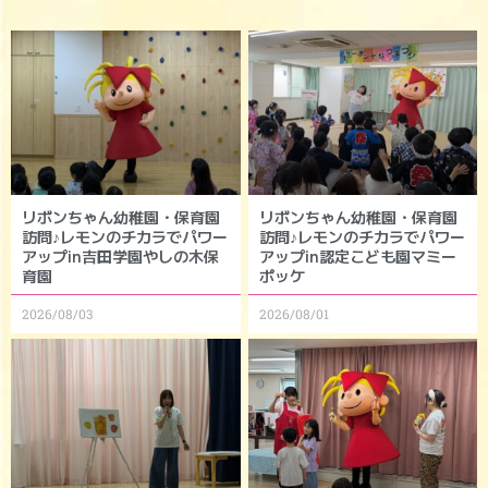
リボンちゃん幼稚園・保育園
リボンちゃん幼稚園・保育園
訪問♪レモンのチカラでパワー
訪問♪レモンのチカラでパワー
アップin吉田学園やしの木保
アップin認定こども園マミー
育園
ポッケ
2026/08/03
2026/08/01