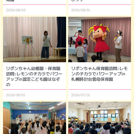
2026/08/03
2026/08/01
リボンちゃん幼稚園・保育園
リボンちゃん保育園訪問♪レモ
訪問♪レモンのチカラでパワー
ンのチカラでパワーアップin
アップin認定こども園はなぞ
札幌時計台雲母保育園
の
2026/08/01
2026/07/31