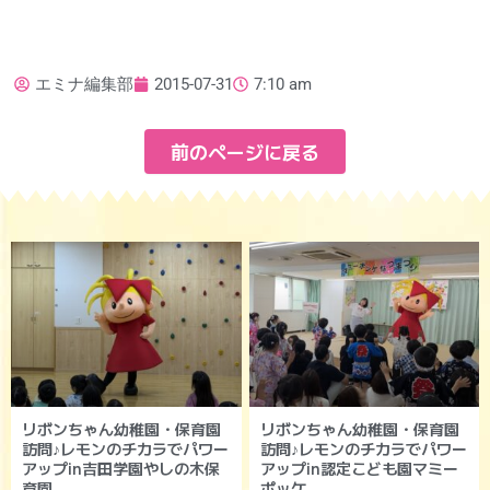
エミナ編集部
2015-07-31
7:10 am
前のページに戻る
リボンちゃん幼稚園・保育園
リボンちゃん幼稚園・保育園
訪問♪レモンのチカラでパワー
訪問♪レモンのチカラでパワー
アップin吉田学園やしの木保
アップin認定こども園マミー
育園
ポッケ