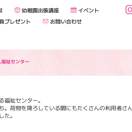
は
幼稚園出張講座
イベント
員プレゼント
お問い合わせ
人福祉センター
る福祉センター。
ち。荷物を降ろしている間にもたくさんの利用者さ
した。