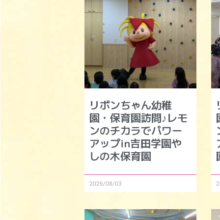
リボンちゃん幼稚
園・保育園訪問♪レモ
ンのチカラでパワー
アップin吉田学園や
しの木保育園
2026/08/03
2