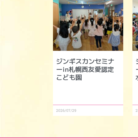
ジンギスカンセミナ
ーin札幌西友愛認定
こども園
2026/07/29
2