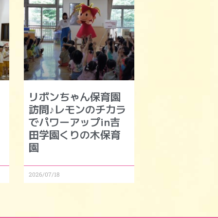
リボンちゃん保育園
訪問♪レモンのチカラ
でパワーアップin吉
田学園くりの木保育
園
2026/07/18