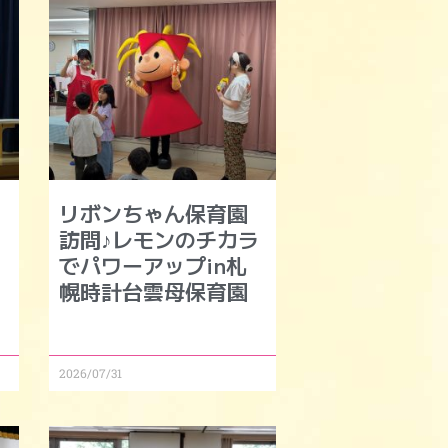
リボンちゃん保育園
モ
訪問♪レモンのチカラ
でパワーアップin札
幌時計台雲母保育園
2026/07/31