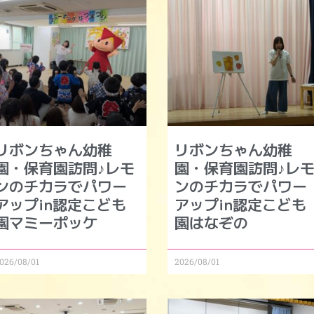
リボンちゃん幼稚
リボンちゃん幼稚
園・保育園訪問♪レモ
園・保育園訪問♪レ
ンのチカラでパワー
ンのチカラでパワー
アップin認定こども
アップin認定こども
園マミーポッケ
園はなぞの
026/08/01
2026/08/01