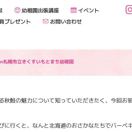
は
幼稚園出張講座
イベント
員プレゼント
お問い合わせ
in札幌市立きくすいもとまち幼稚園
る秋鮭の魅力について知っていただきたく、今回お
びに行くと、なんと北海道のおさかなたちでバーベ