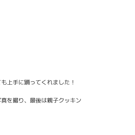
ても上手に踊ってくれました！
写真を撮り、最後は親子クッキン