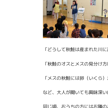
「どうして秋鮭は産まれた川に
「秋鮭のオスとメスの見分け方
「メスの秋鮭には卵（いくら）
など、大人が聞いても興味深い
同じ頃、おうちの方にはお隣の