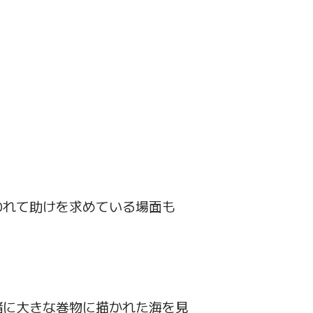
われて助けを求めている場面も
緒に大きな巻物に描かれた海を見