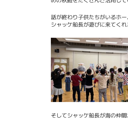
話が終わり子供たちがいるホー
シャッケ船長が遊びに来てくれ
そしてシャッケ船長が海の仲間