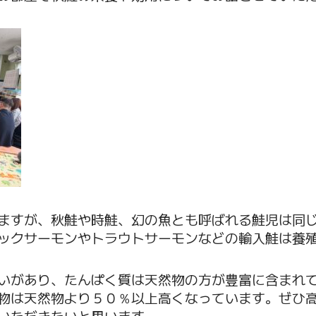
ますが、秋鮭や時鮭、幻の魚とも呼ばれる鮭児は同
ックサーモンやトラウトサーモンなどの輸入鮭は養
いがあり、たんぱく質は天然物の方が豊富に含まれ
物は天然物より５０％以上高くなっています。ぜひ
いただきたいと思います。