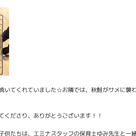
焼いてくれていました☆お隣では、秋鮭がサメに襲
てくださり、ありがとうございます！！
子供たちは、エミナスタッフの保育士ゆみ先生と一