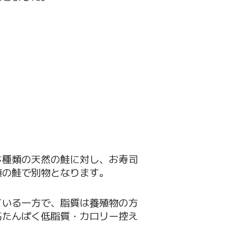
じ種類の天然の鮭に対し、お寿司
殖の鮭で別物となります。
ている一方で、脂質は養殖物の方
高たんぱく低脂質・カロリー控え