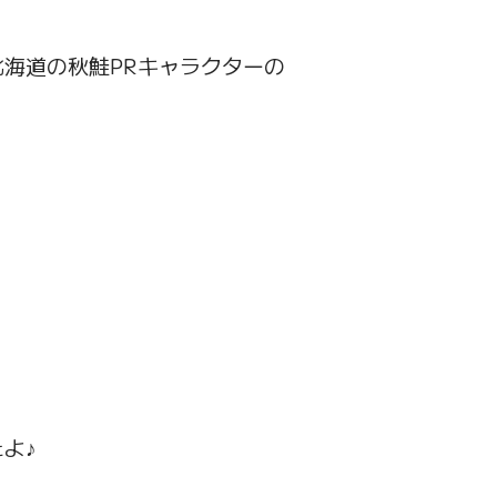
海道の秋鮭PRキャラクターの
よ♪