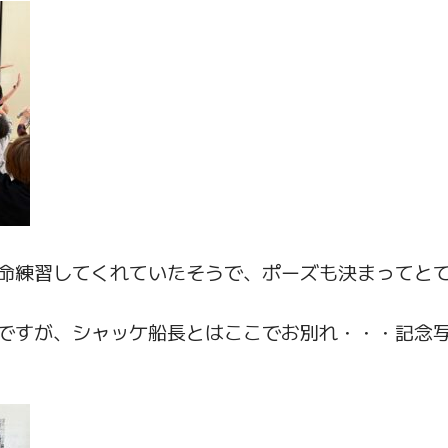
命練習してくれていたそうで、ポーズも決まってと
ですが、シャッケ船長とはここでお別れ・・・記念