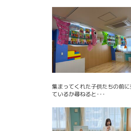
集まってくれた子供たちの前に
ているか尋ねると･･･