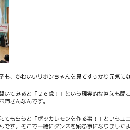
子も、かわいいリボンちゃんを見てすっかり元気になっ
聞いてみると「２６歳！」という現実的な答えも聞
お姉さんなんです。
えてもらうと「ポッカレモンを作る事！」というユ
んです。そこで一緒にダンスを踊る事になりました