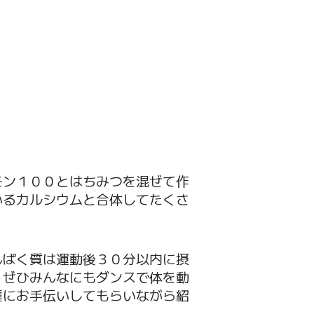
モン１００とはちみつを混ぜて作
いるカルシウムと合体してたくさ
んぱく質は運動後３０分以内に摂
。ぜひみんなにもダンスで体を動
達にお手伝いしてもらいながら紹