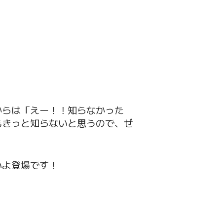
からは「えー！！知らなかった
もきっと知らないと思うので、ぜ
いよ登場です！
。