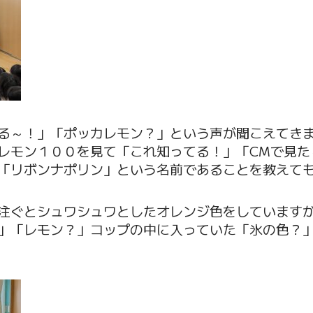
る～！」「ポッカレモン？」という声が聞こえてき
レモン１００を見て「これ知ってる！」「CMで見た
「リボンナポリン」という名前であることを教えて
注ぐとシュワシュワとしたオレンジ色をしています
」「レモン？」コップの中に入っていた「氷の色？