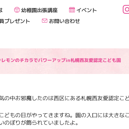
は
幼稚園出張講座
イベント
員プレゼント
お問い合わせ
♪レモンのチカラでパワーアップin札幌西友愛認定こども園
気の中お邪魔したのは西区にある札幌西友愛認定こ
こどもの日がやってきますね。園の入口には大きな
いのぼりが飾られていましたよ。