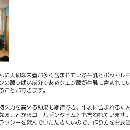
んに大切な栄養が多く含まれている牛乳とポッカレ
ンの酸っぱい成分であるクエン酸が牛乳に含まれて
ることができます。
持久力を高める効果も期待でき、牛乳に含まれるた
なることからゴールデンタイムとも言われています
ラッシーを飲んでいただきたいので、作り方をお友