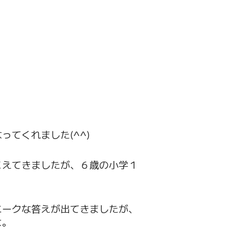
てくれました(^^)
こえてきましたが、６歳の小学１
ニークな答えが出てきましたが、
よ。