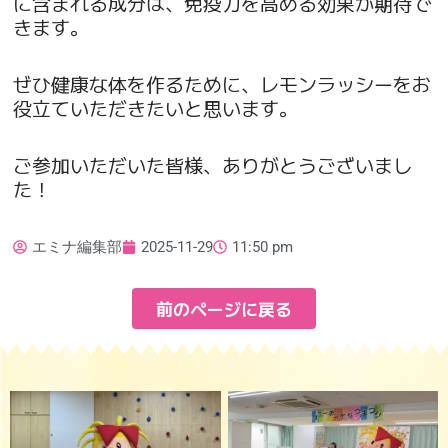
に含まれる成分は、免疫力を高める効果が期待で
きます。
ぜひ健康な体を作るために、レモンラッシーをお
役立ていただきたいと思います。
ご参加いただいた皆様、ありがとうございまし
た！
エミナ編集部
2025-11-29
11:50 pm
前のページに戻る