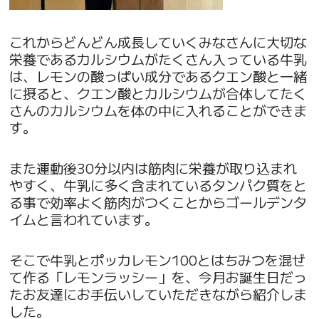
これからどんどん成長していくみなさんに大切な
栄養であるカルシウムがたくさん入っている牛乳
は、レモンの酸っぱい成分であるクエン酸と一緒
に摂ると、クエン酸とカルシウムが合体してたく
さんのカルシウムを体の中に入れることができま
す。
また運動後30分以内は筋肉に栄養が取り込まれ
やすく、牛乳に多く含まれているタンパク質をと
る事で効率よく筋肉がつくことからゴールデンタ
イムと言われています。
そこで牛乳とポッカレモン100とはちみつを混ぜ
て作る「レモンラッシー」を、今月お誕生日だっ
たお友達にお手伝いしていただきながら紹介しま
した。