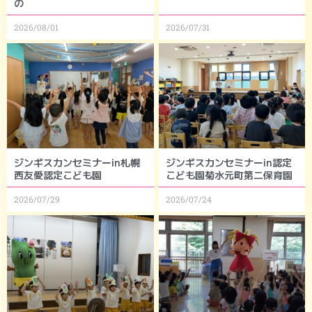
の
2026/08/01
2026/07/31
ジンギスカンセミナーin札幌
ジンギスカンセミナーin認定
西友愛認定こども園
こども園菊水元町第二保育園
2026/07/29
2026/07/24