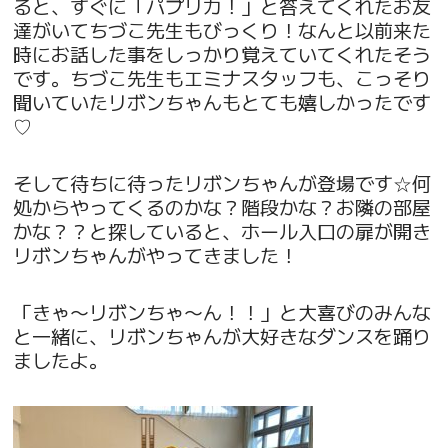
ると、すぐに「パプリカ！」と答えてくれたお友
達がいてちづこ先生もびっくり！なんと以前来た
時にお話した事をしっかり覚えていてくれたそう
です。ちづこ先生もエミナスタッフも、こっそり
聞いていたリボンちゃんもとても嬉しかったです
♡
そして待ちに待ったリボンちゃんが登場です☆何
処からやってくるのかな？階段かな？お隣の部屋
かな？？と探していると、ホール入口の扉が開き
リボンちゃんがやってきました！
「きゃ〜リボンちゃ〜ん！！」と大喜びのみんな
と一緒に、リボンちゃんが大好きなダンスを踊り
ましたよ。