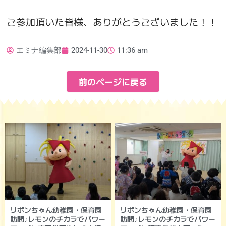
ご参加頂いた皆様、ありがとうございました！！
エミナ編集部
2024-11-30
11:36 am
前のページに戻る
リボンちゃん幼稚園・保育園
リボンちゃん幼稚園・保育園
訪問♪レモンのチカラでパワー
訪問♪レモンのチカラでパワー