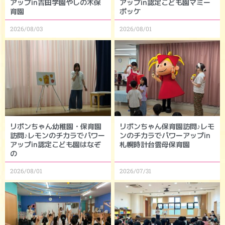
アップin吉田学園やしの木保
アップin認定こども園マミー
育園
ポッケ
2026/08/03
2026/08/01
リボンちゃん幼稚園・保育園
リボンちゃん保育園訪問♪レモ
訪問♪レモンのチカラでパワー
ンのチカラでパワーアップin
アップin認定こども園はなぞ
札幌時計台雲母保育園
の
2026/08/01
2026/07/31