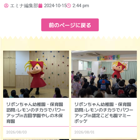
エミナ編集部
2024-10-15
2:44 pm
前のページに戻る
リボンちゃん幼稚園・保育園
リボンちゃん幼稚園・保育園
訪問♪レモンのチカラでパワー
訪問♪レモンのチカラでパワー
アップin吉田学園やしの木保
アップin認定こども園マミー
育園
ポッケ
2026/08/03
2026/08/01