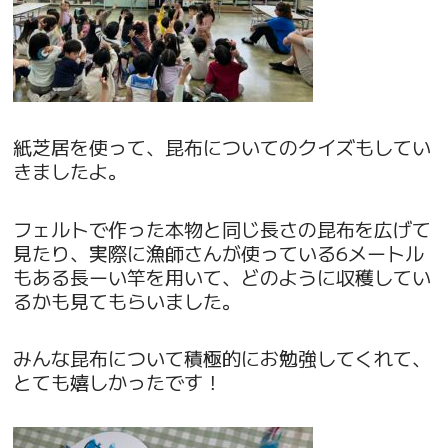
紙芝居を使って、昆布についてのクイズもしてい
きましたよ。
フェルトで作った本物と同じ長さの昆布を広げて
見たり、実際に漁師さんが使っている6メートル
もある長ーい竿を用いて、どのように収穫してい
るかも見てもらいました。
みんな昆布について積極的にお勉強してくれて、
とても嬉しかったです！