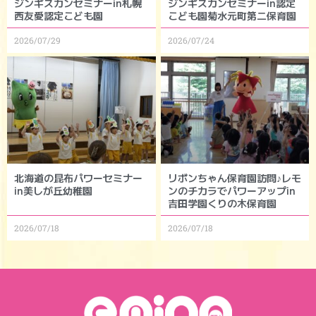
ジンギスカンセミナーin札幌
ジンギスカンセミナーin認定
西友愛認定こども園
こども園菊水元町第二保育園
2026/07/29
2026/07/24
北海道の昆布パワーセミナー
リボンちゃん保育園訪問♪レモ
in美しが丘幼稚園
ンのチカラでパワーアップin
吉田学園くりの木保育園
2026/07/18
2026/07/18