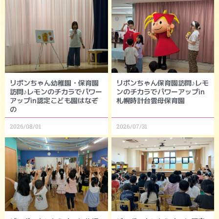
リボンちゃん幼稚園・保育園
リボンちゃん保育園訪問♪レモ
訪問♪レモンのチカラでパワー
ンのチカラでパワーアップin
アップin認定こども園はなぞ
札幌時計台雲母保育園
の
2026/08/01
2026/07/31