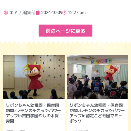
エミナ編集部
2024-10-09
12:27 pm
前のページに戻る
リボンちゃん幼稚園・保育園
リボンちゃん幼稚園・保育園
訪問♪レモンのチカラでパワー
訪問♪レモンのチカラでパワー
アップin吉田学園やしの木保
アップin認定こども園マミー
育園
ポッケ
2026/08/03
2026/08/01