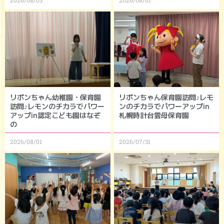
リボンちゃん幼稚園・保育園
リボンちゃん保育園訪問♪レモ
訪問♪レモンのチカラでパワー
ンのチカラでパワーアップin
アップin認定こども園はなぞ
札幌時計台雲母保育園
の
2026/08/01
2026/07/31