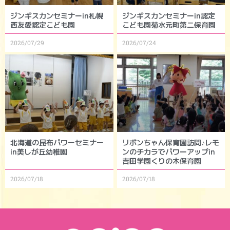
ジンギスカンセミナーin札幌
ジンギスカンセミナーin認定
西友愛認定こども園
こども園菊水元町第二保育園
2026/07/29
2026/07/24
北海道の昆布パワーセミナー
リボンちゃん保育園訪問♪レモ
in美しが丘幼稚園
ンのチカラでパワーアップin
吉田学園くりの木保育園
2026/07/18
2026/07/18