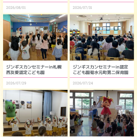
2026/08/01
2026/07/31
ジンギスカンセミナーin札幌
ジンギスカンセミナーin認定
西友愛認定こども園
こども園菊水元町第二保育園
2026/07/29
2026/07/24