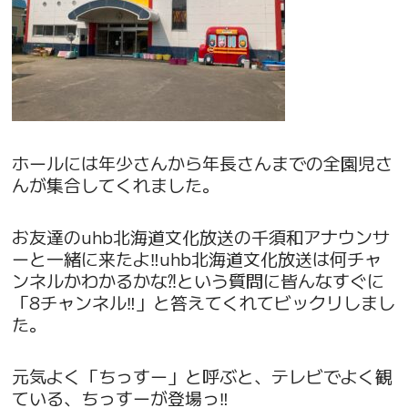
ホールには年少さんから年長さんまでの全園児さ
んが集合してくれました。
お友達のuhb北海道文化放送の千須和アナウンサ
ーと一緒に来たよ‼︎uhb北海道文化放送は何チャ
ンネルかわかるかな⁈という質問に皆んなすぐに
「8チャンネル‼︎」と答えてくれてビックリしまし
た。
元気よく「ちっすー」と呼ぶと、テレビでよく観
ている、ちっすーが登場っ‼︎