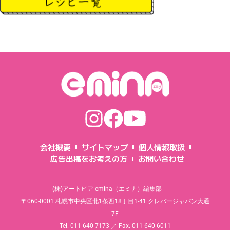
会社概要
サイトマップ
個人情報取扱
広告出稿をお考えの方
お問い合わせ
(株)アートピア emina（エミナ）編集部
〒060-0001 札幌市中央区北1条西18丁目1-41 クレバージャパン大通
7F
Tel. 011-640-7173 ／ Fax. 011-640-6011