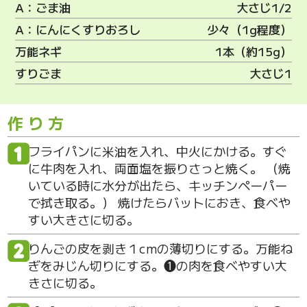
A：ごま油
大さじ1/2
A：にんにくすりおろし
少々（1g程度）
万能ネギ
1本（約15g）
すりごま
大さじ1
作り方
フライパンに米油を入れ、中火にかける。すぐ
に牛肉を入れ、両面塩を振りさっと焼く。 （焼
いている時に水分が出たら、キッチンペーパー
で拭き取る。） 焼けたらバットにおき、食べや
すい大きさに切る。
りんごの皮を剥き１cmの薄切りにする。万能ね
ぎをみじん切りにする。❶の肉を食べやすい大
きさに切る。