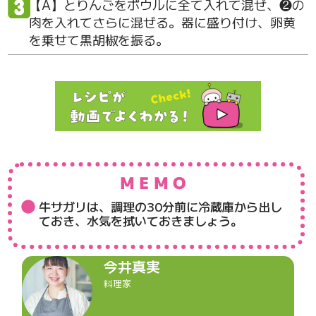
【A】とりんごをボウルに全て入れて混ぜ、❷の
肉を入れてさらに混ぜる。器に盛り付け、卵黄
を乗せて黒胡椒を振る。
MEMO
牛サガリは、調理の30分前に冷蔵庫から出し
ておき、水気を拭いておきましょう。
今井真実
料理家