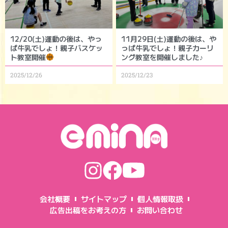
12/20(土)運動の後は、やっ
11月29日(土)運動の後は、や
ぱ牛乳でしょ！親子バスケッ
っぱ牛乳でしょ！親子カーリ
ト教室開催
ング教室を開催しました♪
2025/12/26
2025/12/23
会社概要
サイトマップ
個人情報取扱
広告出稿をお考えの方
お問い合わせ