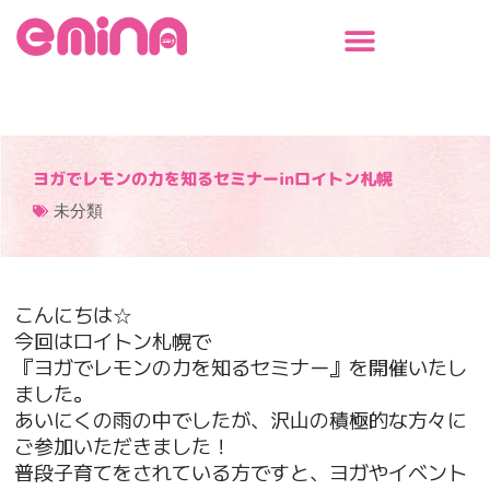
内
容
を
ス
キ
ッ
プ
ヨガでレモンの力を知るセミナーinロイトン札幌
未分類
こんにちは☆
今回はロイトン札幌で
『ヨガでレモンの力を知るセミナー』を開催いたし
ました。
あいにくの雨の中でしたが、沢山の積極的な方々に
ご参加いただきました！
普段子育てをされている方ですと、ヨガやイベント