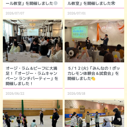
ール教室」を開催しました
ル教室」を開催しました
2026/07/07
2026/07/01
オージ・ラム＆ビーフに大満
５/１２(火)「みんなの！ポッ
足！「オージー・ラムキャン
カレモン体験会＆試食会」を
ペーン ランチパーティー」を
開催しました
開催しました！
2026/06/22
2026/05/18