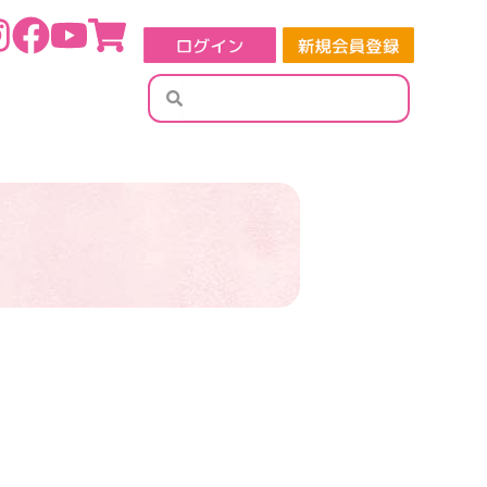
検
検
索
索