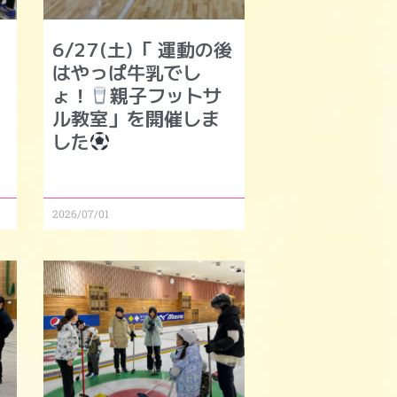
6/27(土)「 運動の後
はやっぱ牛乳でし
ょ！
親子フットサ
ル教室」を開催しま
した
2026/07/01