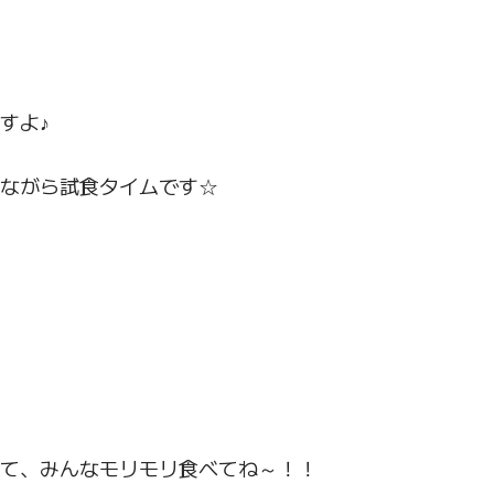
すよ♪
けながら試食タイムです☆
て、みんなモリモリ食べてね～！！