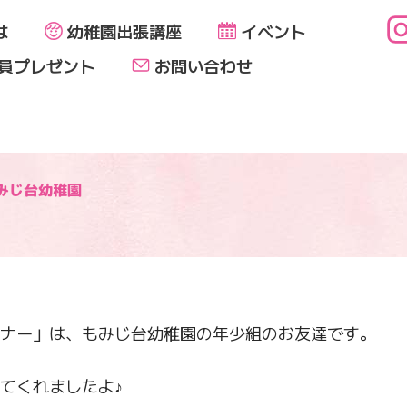
は
幼稚園出張講座
イベント
員プレゼント
お問い合わせ
みじ台幼稚園
ナー」は、もみじ台幼稚園の年少組のお友達です。
てくれましたよ♪