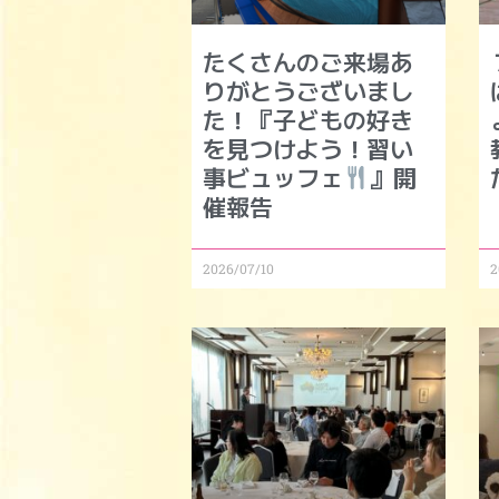
たくさんのご来場あ
りがとうございまし
た！『子どもの好き
を見つけよう！習い
事ビュッフェ
』開
催報告
2026/07/10
2