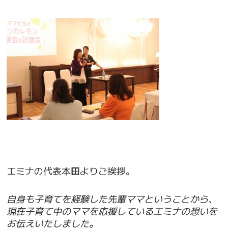
エミナの代表本田よりご挨拶。
自身も子育てを経験した先輩ママということから、
現在子育て中のママを応援しているエミナの想いを
お伝えいたしました。