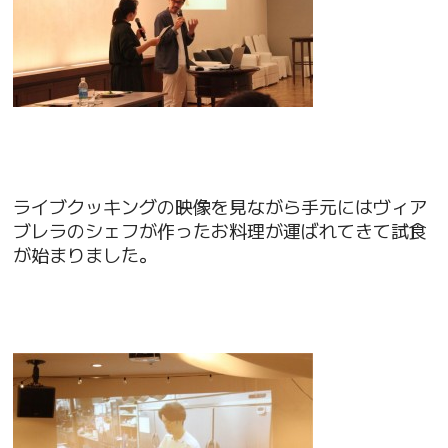
ライブクッキングの映像を見ながら手元にはヴィア
ブレラのシェフが作ったお料理が運ばれてきて試食
が始まりました。