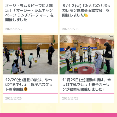
オージ・ラム＆ビーフに大満
５/１２(火)「みんなの！ポッ
足！「オージー・ラムキャン
カレモン体験会＆試食会」を
ペーン ランチパーティー」を
開催しました
開催しました！
2026/06/22
2026/05/18
12/20(土)運動の後は、やっ
11月29日(土)運動の後は、や
ぱ牛乳でしょ！親子バスケッ
っぱ牛乳でしょ！親子カーリ
ト教室開催
ング教室を開催しました♪
2025/12/26
2025/12/23