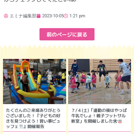
エミナ編集部
2023-10-05
1:21 pm
前のページに戻る
たくさんのご来場ありがとう
７/４(土)「運動の後はやっぱ
ございました！『子どもの好
牛乳でしょ！親子フットサル
きを見つけよう！習い事ビュ
教室」を開催しました
ッフェ
』開催報告