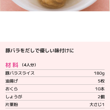
豚バラをだしで優しい味付けに
材料
（4人分）
豚バラスライス
180g
油揚げ
5枚
おくら
10本
しょうが
2個
片栗粉
大さじ1