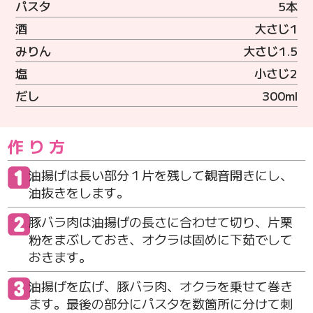
パスタ
5本
酒
大さじ1
みりん
大さじ1.5
塩
小さじ2
だし
300ml
作り方
油揚げは長い部分１片を残して観音開きにし、
油抜きをします。
豚バラ肉は油揚げの長さに合わせて切り、片栗
粉をまぶしておき、オクラは固めに下茹でして
おきます。
油揚げを広げ、豚バラ肉、オクラを乗せて巻き
ます。最後の部分にパスタを数箇所に分けて刺