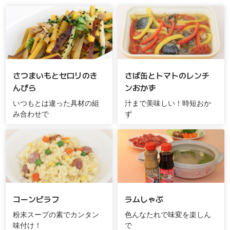
さつまいもとセロリのき
さば缶とトマトのレンチ
んぴら
ンおかず
いつもとは違った具材の組
汁まで美味しい！時短おか
み合わせで
ず
コーンピラフ
ラムしゃぶ
粉末スープの素でカンタン
色んなたれで味変を楽しん
味付け！
で