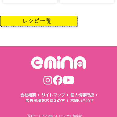
会社概要
サイトマップ
個人情報取扱
広告出稿をお考えの方
お問い合わせ
(株)アートピア emina（エミナ）編集部