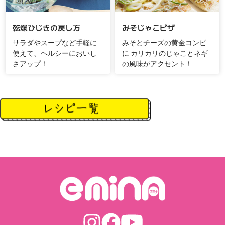
乾燥ひじきの戻し方
みそじゃこピザ
サラダやスープなど手軽に
みそとチーズの黄金コンビ
使えて、ヘルシーにおいし
に カリカリのじゃことネギ
さアップ！
の風味がアクセント！