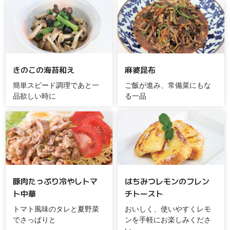
きのこの海苔和え
麻婆昆布
簡単スピード調理であと一
ご飯が進み、常備菜にもな
品欲しい時に
る一品
豚肉たっぷり冷やしトマ
はちみつレモンのフレン
ト中華
チトースト
トマト風味のタレと夏野菜
おいしく、使いやすくレモ
でさっぱりと
ンを手軽にお楽しみくださ