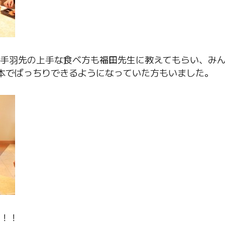
手羽先の上手な食べ方も福田先生に教えてもらい、み
本でばっちりできるようになっていた方もいました。
！！