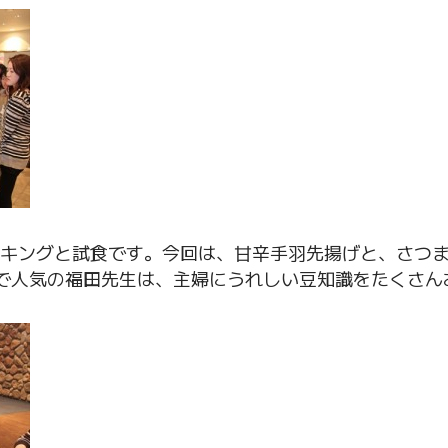
キングと試食です。今回は、甘辛手羽先揚げと、さつ
で人気の福田先生は、主婦にうれしい豆知識をたくさん