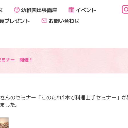
は
幼稚園出張講座
イベント
員プレゼント
お問い合わせ
セミナー 開催！
さんのセミナー「このたれ1本で料理上手セミナー」が
りました。