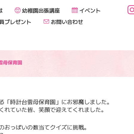
は
幼稚園出張講座
イベント
員プレゼント
お問い合わせ
雲母保育園
る「時計台雲母保育園」にお邪魔しました。
くれていた皆、笑顔で迎えてくれました。
のおっぱいの数当てクイズに挑戦。