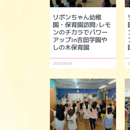
リボンちゃん幼稚
園・保育園訪問♪レモ
ンのチカラでパワー
アップin吉田学園や
しの木保育園
2026/08/03
2