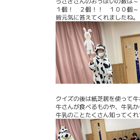
うさぎさんのおっぱいの数は～
１個！ ２個！！ １００個～
皆元気に答えてくれましたね。
クイズの後は紙芝居を使って牛
牛さんが食べるものや、牛乳か
牛乳のことたくさん知ってくれ