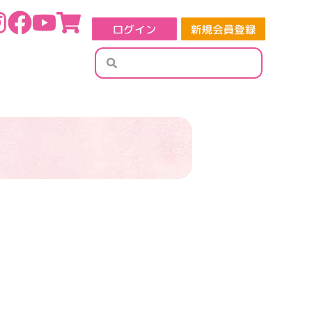
検
検
索
索