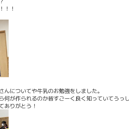
？
！！！
さんについてや牛乳のお勉強をしました。
ら何が作られるのか皆すごーく良く知っていてうっ
てありがとう！