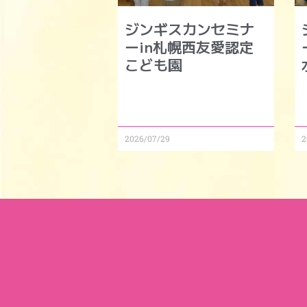
ジンギスカンセミナ
ーin札幌西友愛認定
こども園
2026/07/29
2