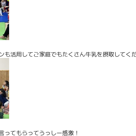
ンも活用してご家庭でもたくさん牛乳を摂取してく
言ってもらってうっしー感激！