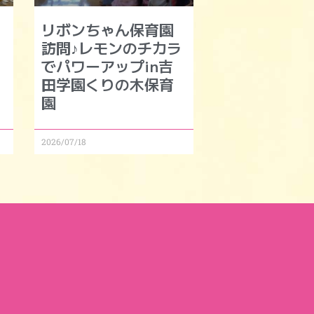
リボンちゃん保育園
訪問♪レモンのチカラ
でパワーアップin吉
田学園くりの木保育
園
2026/07/18