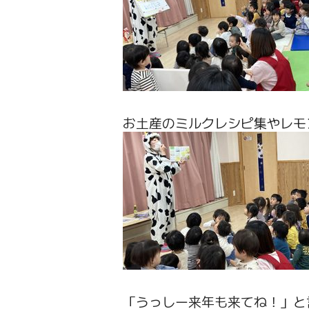
お土産のミルクレシピ集やレモ
「うっしー来年も来てね！」と