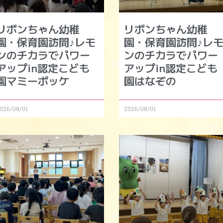
リボンちゃん幼稚
リボンちゃん幼稚
園・保育園訪問♪レモ
園・保育園訪問♪レ
ンのチカラでパワー
ンのチカラでパワー
アップin認定こども
アップin認定こども
園マミーポッケ
園はなぞの
026/08/01
2026/08/01