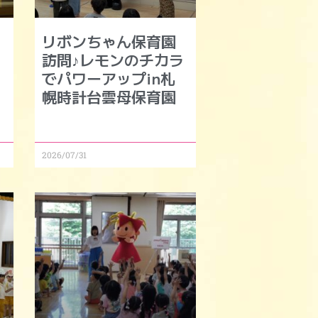
リボンちゃん保育園
モ
訪問♪レモンのチカラ
でパワーアップin札
幌時計台雲母保育園
2026/07/31