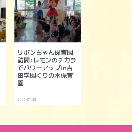
リボンちゃん保育園
訪問♪レモンのチカラ
でパワーアップin吉
田学園くりの木保育
園
2026/07/18