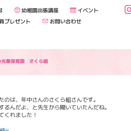
は
幼稚園出張講座
イベント
員プレゼント
お問い合わせ
いわ光華保育園 さくら組
たのは、年中さんのさくら組さんです。
するんだよ、と先生から聞いていたんだね。
てくれました！