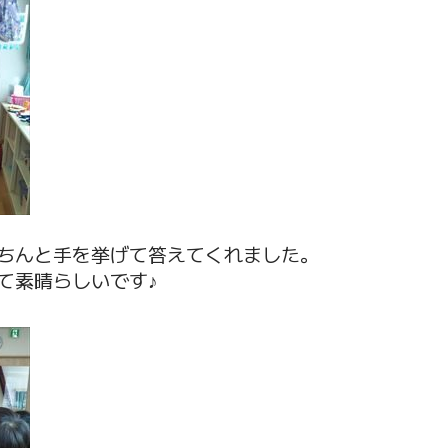
ちんと手を挙げて答えてくれました。
て素晴らしいです♪