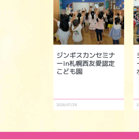
ジンギスカンセミナ
ーin札幌西友愛認定
こども園
2026/07/29
2