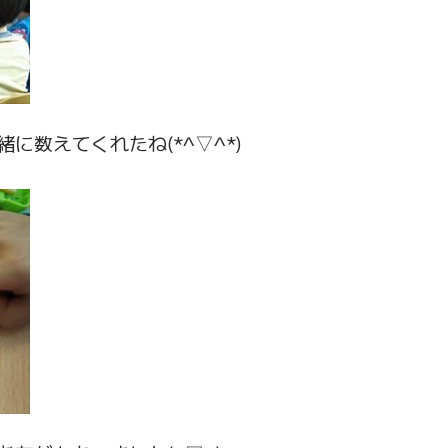
に数えてくれたね(*^▽^*)