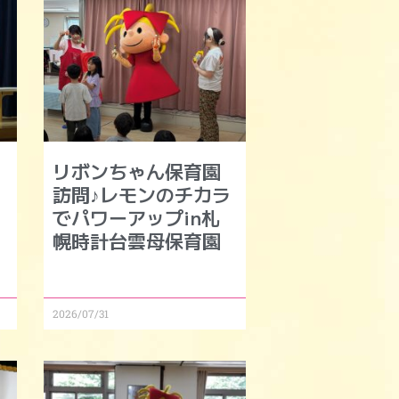
リボンちゃん保育園
モ
訪問♪レモンのチカラ
でパワーアップin札
幌時計台雲母保育園
2026/07/31