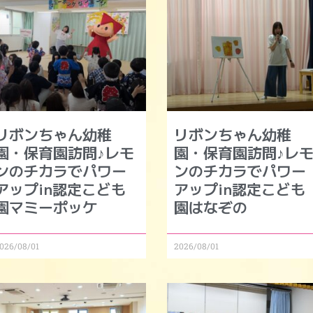
リボンちゃん幼稚
リボンちゃん幼稚
園・保育園訪問♪レモ
園・保育園訪問♪レ
ンのチカラでパワー
ンのチカラでパワー
アップin認定こども
アップin認定こども
園マミーポッケ
園はなぞの
026/08/01
2026/08/01