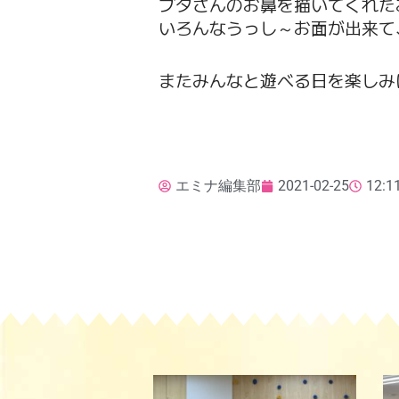
ブタさんのお鼻を描いてくれたお
いろんなうっし～お面が出来て
またみんなと遊べる日を楽しみ
エミナ編集部
2021-02-25
12:1