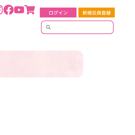
検
検
索
索