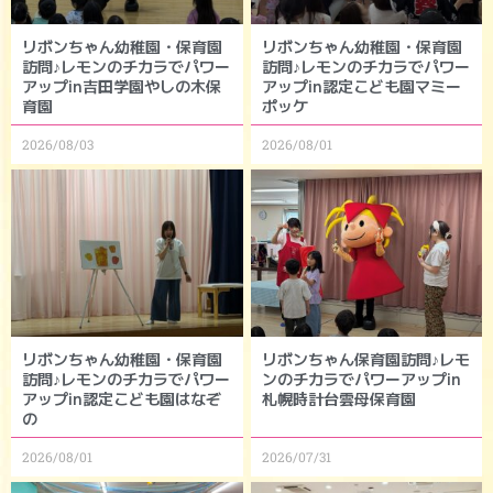
リボンちゃん幼稚園・保育園
リボンちゃん幼稚園・保育園
訪問♪レモンのチカラでパワー
訪問♪レモンのチカラでパワー
アップin吉田学園やしの木保
アップin認定こども園マミー
育園
ポッケ
2026/08/03
2026/08/01
リボンちゃん幼稚園・保育園
リボンちゃん保育園訪問♪レモ
訪問♪レモンのチカラでパワー
ンのチカラでパワーアップin
アップin認定こども園はなぞ
札幌時計台雲母保育園
の
2026/08/01
2026/07/31