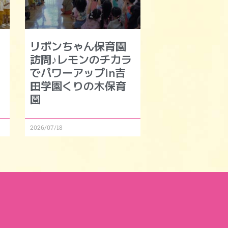
リボンちゃん保育園
訪問♪レモンのチカラ
でパワーアップin吉
田学園くりの木保育
園
2026/07/18