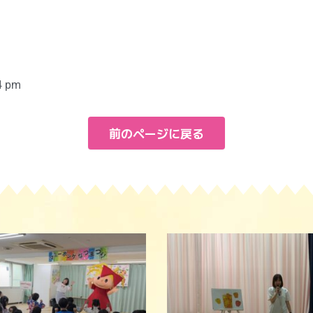
4 pm
前のページに戻る