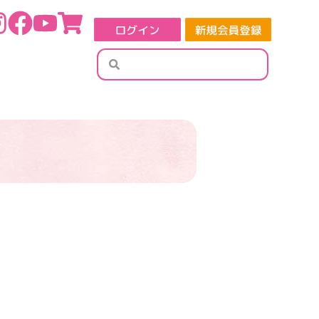
検
検
索
索