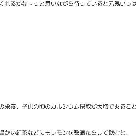
くれるかな～っと思いながら待っていると元気いっ
の栄養、子供の頃のカルシウム摂取が大切であるこ
温かい紅茶などにもレモンを数滴たらして飲むと、