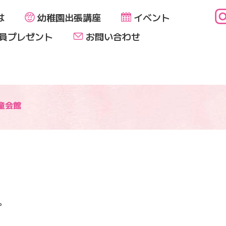
は
幼稚園出張講座
イベント
員プレゼント
お問い合わせ
童会館
。