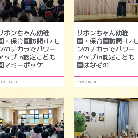
リボンちゃん幼稚
リボンちゃん幼稚
園・保育園訪問♪レモ
園・保育園訪問♪レ
ンのチカラでパワー
ンのチカラでパワー
アップin認定こども
アップin認定こども
園マミーポッケ
園はなぞの
026/08/01
2026/08/01