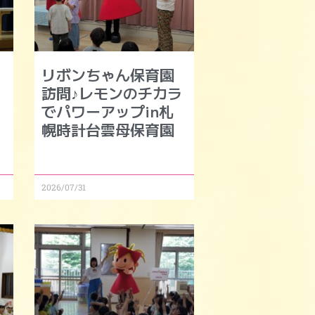
リボンちゃん保育園
モ
訪問♪レモンのチカラ
でパワーアップin札
幌時計台雲母保育園
2026/07/31