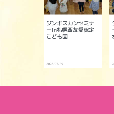
ジンギスカンセミナ
ーin札幌西友愛認定
こども園
2026/07/29
2