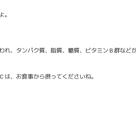
よ。
われ、タンパク質、脂質、糖質、ビタミンＢ群など
Ｃは、お食事から摂ってくださいね。