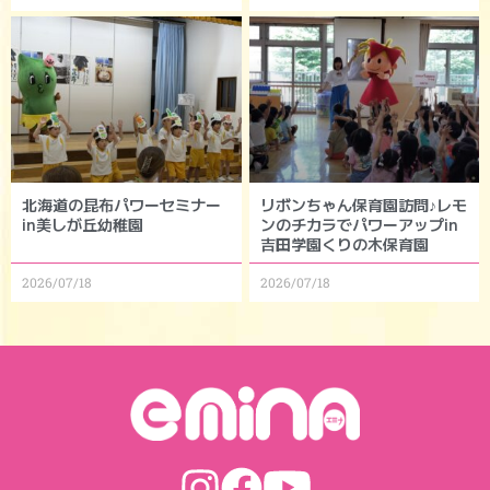
北海道の昆布パワーセミナー
リボンちゃん保育園訪問♪レモ
in美しが丘幼稚園
ンのチカラでパワーアップin
吉田学園くりの木保育園
2026/07/18
2026/07/18