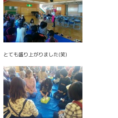
とても盛り上がりました(笑)