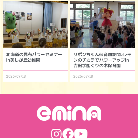
北海道の昆布パワーセミナー
リボンちゃん保育園訪問♪レモ
in美しが丘幼稚園
ンのチカラでパワーアップin
吉田学園くりの木保育園
2026/07/18
2026/07/18