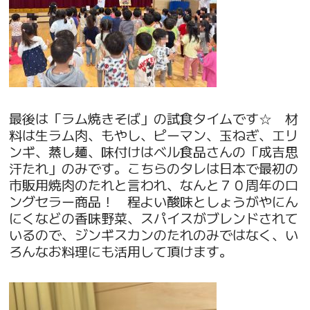
最後は「ラム焼きそば」の試食タイムです☆ 材
料は生ラム肉、もやし、ピーマン、玉ねぎ、エリ
ンギ、蒸し麺、味付けはベル食品さんの「成吉思
汗たれ」のみです。こちらのタレは日本で最初の
市販用焼肉のたれと言われ、なんと７０周年のロ
ングセラー商品！ 程よい酸味としょうがやにん
にくなどの香味野菜、スパイスがブレンドされて
いるので、ジンギスカンのたれのみではなく、い
ろんなお料理にも活用して頂けます。