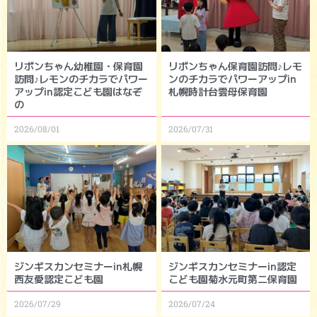
リボンちゃん幼稚園・保育園
リボンちゃん保育園訪問♪レモ
訪問♪レモンのチカラでパワー
ンのチカラでパワーアップin
アップin認定こども園はなぞ
札幌時計台雲母保育園
の
2026/08/01
2026/07/31
ジンギスカンセミナーin札幌
ジンギスカンセミナーin認定
西友愛認定こども園
こども園菊水元町第二保育園
2026/07/29
2026/07/24