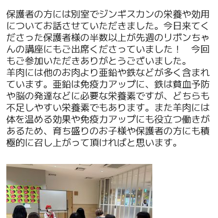
保護者の方には別室でジンギスカンの栄養や効用
についてお話させていただきました。今日来てく
ださった保護者様の半数以上が先週のリボンちゃ
んの講座にもご出席くださっていました！ 今回
もご参加いただきありがとうございました。
羊肉には他のお肉より亜鉛や鉄などが多く含まれ
ています。亜鉛は免疫力アップに、鉄は貧血予防
や脳の発達などに必要な栄養素ですが、どちらも
不足しやすい栄養素でもあります。また羊肉には
体を温める効果や免疫力アップにも役立つ働きが
あるため、育ち盛りのお子様や保護者の方にも積
極的に召し上がって頂ければと思います。