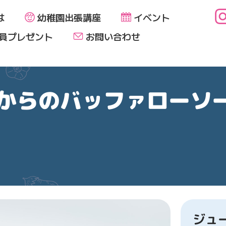
は
幼稚園出張講座
イベント
員プレゼント
お問い合わせ
からのバッファローソ
ジュ