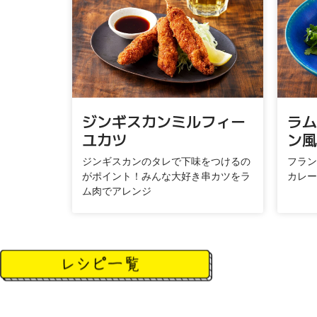
ジンギスカンミルフィー
ラム
ユカツ
ン風
ジンギスカンのタレで下味をつけるの
フラン
がポイント！みんな大好き串カツをラ
カレー
ム肉でアレンジ