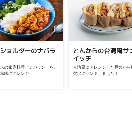
ショルダーのナバラ
とんからの台湾風サ
イッチ
スの家庭料理「ナバラン」を、
台湾風にアレンジした豚のから
風味にアレンジ
贅沢にサンドしました！