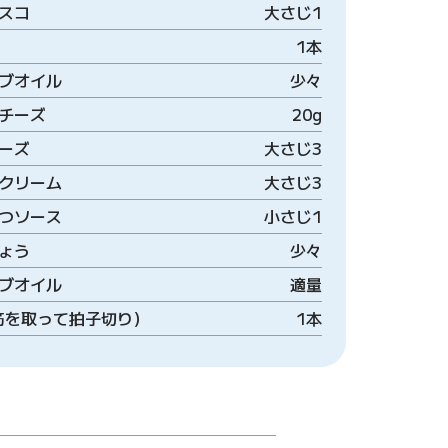
スコ
大さじ1
1本
ブオイル
少々
チーズ
20g
ーズ
大さじ3
クリーム
大さじ3
つソース
小さじ1
ょう
少々
ブオイル
適量
筋を取って拍子切り）
1本