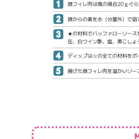
豚フィレ肉は塊の場合20ｇぐ
豚からの素を水（分量外）で溶
★の材料でバッファローソース
缶、白ワイン酢、塩、黒こしょ
ディップは☆の全ての材料をボ
揚げた豚フィレ肉を温かいソー