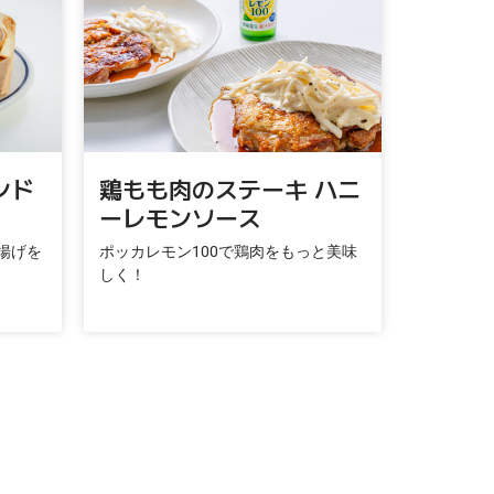
ンド
鶏もも肉のステーキ ハニ
ーレモンソース
揚げを
ポッカレモン100で鶏肉をもっと美味
しく！