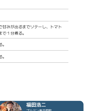
で甘みが出るまでソテーし、トマト
まで１分煮る。
る。
る。
福田浩二
プルマン東京田町