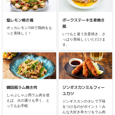
塩レモン焼き鶏
ポークステーキ生姜焼き
風
ポッカレモン100で鶏肉をも
っと美味しく！
いつもと違う生姜焼き、さ
っぱり美味しくいただけま
す。
韓国風ラム焼き肉
ジンギスカンミルフィー
ユカツ
しゃぶしゃぶ用ラム肉を使
えば、火の通りも早く、と
ジンギスカンのタレで下味
ってもお手軽
をつけるのがポイント！み
んな大好き串カツをラム肉