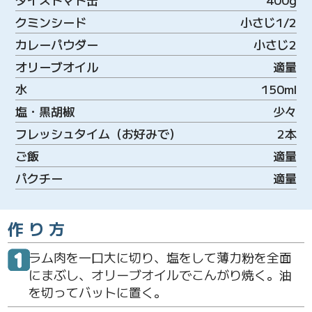
クミンシード
小さじ1/2
カレーパウダー
小さじ2
オリーブオイル
適量
水
150ml
塩・黒胡椒
少々
フレッシュタイム（お好みで）
2本
ご飯
適量
パクチー
適量
作り方
ラム肉を一口大に切り、塩をして薄力粉を全面
にまぶし、オリーブオイルでこんがり焼く。油
を切ってバットに置く。