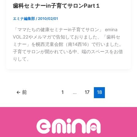
歯科セミナーin子育てサロンPart１
エミナ編集部
/
2010/02/01
「ママたちの健康セミナーin子育てサロン」 emina
VOL.22やメルマガで告知しておりました、「歯科セ
ミナー」を幌西児童会館（南14西16）で行いました。
子育てサロンが開かれている中、端のスペースをお借
りして、
←
前
1
…
17
18