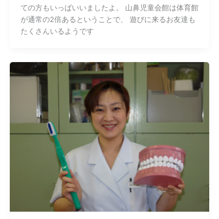
ての方もいっぱいいましたよ。 山鼻児童会館は体育館
が通常の2倍あるということで、 遊びに来るお友達も
たくさんいるようです