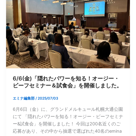
6/6(金)「隠れたパワーを知る！オージー・
ビーフセミナー＆試食会」を開催しました。
エミナ編集部
/
2025/07/03
6月6日（金）に、グランドメルキュール札幌大通公園
にて 「隠れたパワーを知る！オージー・ビーフセミナ
ー&試食会」を開催しました！ 今回は200名近くのご
応募があり、その中から抽選で選ばれた40名のemina