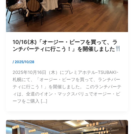
10/16(木)「オージー・ビーフを買って、ラ
ンチパーティに行こう！」を開催しました
/
2025/10/28
2025年10月16日（木）にプレミアホテル-TSUBAKI-
札幌にて、「オージー・ビーフを買って、ランチパー
ティに行こう！」を開催しました。 このランチパーテ
ィは、全道のイオン・マックスバリュでオージー・ビ
ーフをご購入 […]