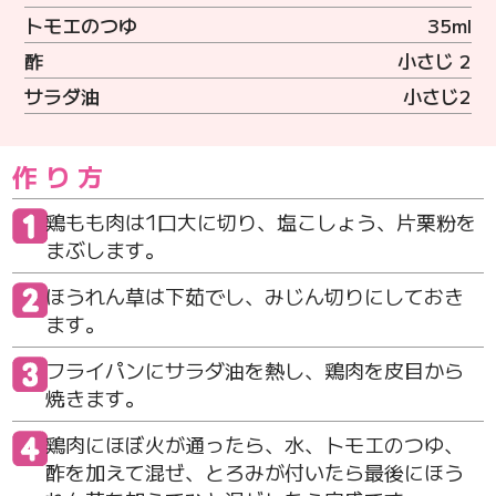
トモエのつゆ
35ml
酢
小さじ 2
サラダ油
小さじ2
作り方
鶏もも肉は1口大に切り、塩こしょう、片栗粉を
まぶします。
ほうれん草は下茹でし、みじん切りにしておき
ます。
フライパンにサラダ油を熱し、鶏肉を皮目から
焼きます。
鶏肉にほぼ火が通ったら、水、トモエのつゆ、
酢を加えて混ぜ、とろみが付いたら最後にほう