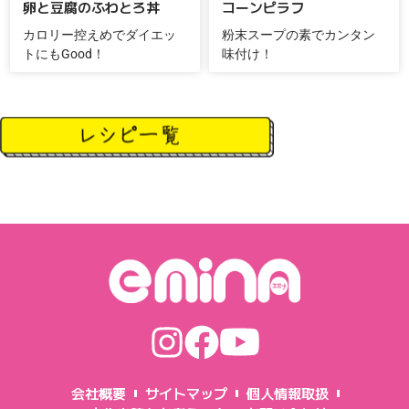
卵と豆腐のふわとろ丼
コーンピラフ
カロリー控えめでダイエッ
粉末スープの素でカンタン
トにもGood！
味付け！
会社概要
サイトマップ
個人情報取扱