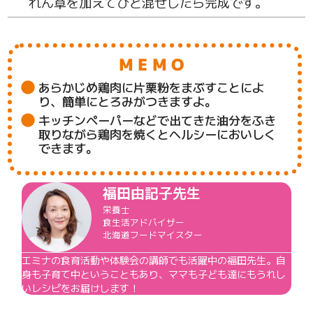
れん草を加えてひと混ぜしたら完成です。
MEMO
あらかじめ鶏肉に片栗粉をまぶすことによ
り、簡単にとろみがつきますよ。
キッチンペーパーなどで出てきた油分をふき
取りながら鶏肉を焼くとヘルシーにおいしく
できます。
福田由記子先生
栄養士
食生活アドバイザー
北海道フードマイスター
エミナの食育活動や体験会の講師でも活躍中の福田先生。自
身も子育て中ということもあり、ママも子ども達にもうれし
いレシピをお届けします！