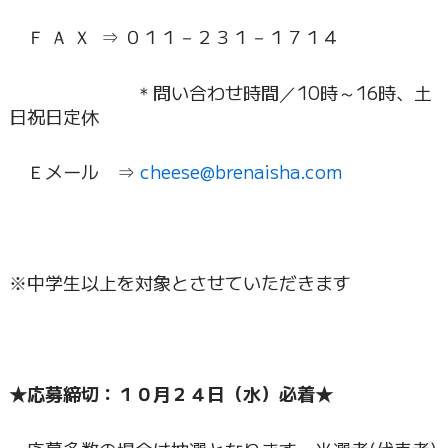
Ｆ Ａ Ｘ ⇒ ０１１－２３１－１７１４
＊問い合わせ時間／10時～16時、土
日祝日定休
Ｅメール ⇒
cheese@brenaisha.com
※中学生以上を対象とさせていただきます
★応募締切：１０月２４日（水）必着★