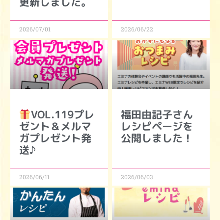
更新しました。
2026/07/01
2026/06/22
VOL.119プレ
福田由記子さん
ゼント＆メルマ
レシピページを
ガプレゼント発
公開しました！
送♪
2026/06/11
2026/06/03