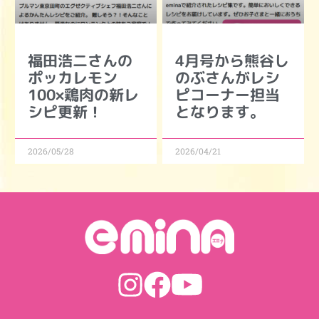
福田浩二さんの
4月号から熊谷し
ポッカレモン
のぶさんがレシ
100×鶏肉の新レ
ピコーナー担当
シピ更新！
となります。
2026/05/28
2026/04/21