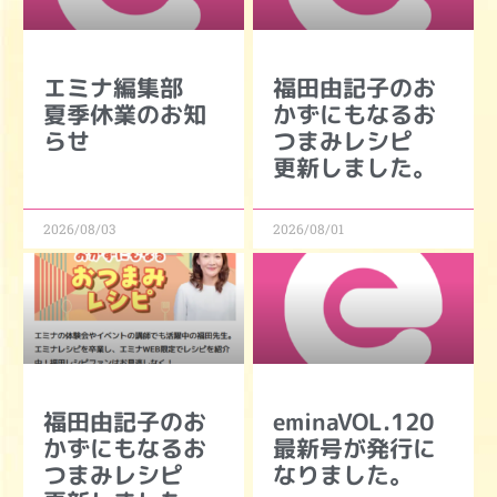
エミナ編集部
福田由記子のお
夏季休業のお知
かずにもなるお
らせ
つまみレシピ
更新しました。
2026/08/03
2026/08/01
福田由記子のお
eminaVOL.120
かずにもなるお
最新号が発行に
つまみレシピ
なりました。