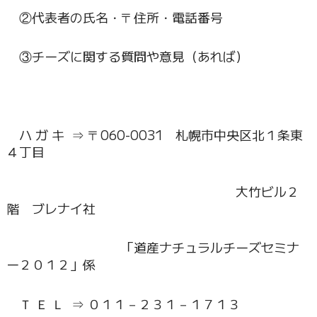
②代表者の氏名・〒住所・電話番号
③チーズに関する質問や意見（あれば）
ハ ガ キ ⇒ 〒060-0031 札幌市中央区北１条東
４丁目
大竹ビル２
階 ブレナイ社
「道産ナチュラルチーズセミナ
ー２０１２」係
Ｔ Ｅ Ｌ ⇒ ０１１－２３１－１７１３