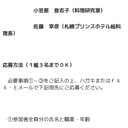
小笠原 登志子（料理研究家）
佐藤 幸彦（札幌プリンスホテル総料
理長）
応募方法（１組３名までＯＫ）
必要事項①～③をご記入の上、ハガキまたはＦＡ
Ｘ・Ｅメールで下記宛先にご応募ください。
①参加者全員分の氏名と職業・年齢