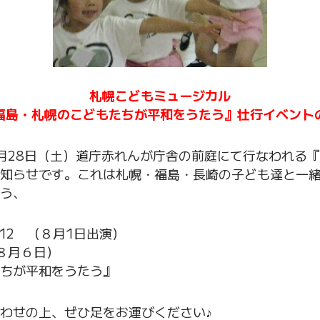
札幌こどもミュージカル
福島・札幌のこどもたちが平和をうたう』壮行イベント
月28日（土）道庁赤れんが庁舎の前庭にて行なわれる
知らせです。これは札幌・福島・長崎の子ども達と一緒
う、
012 （８月1日出演）
８月６日）
ちが平和をうたう』
わせの上、ぜひ足をお運びください♪