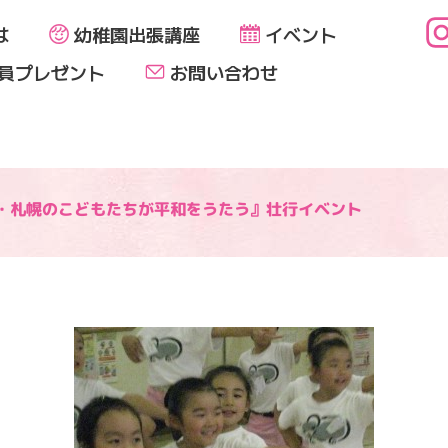
は
幼稚園出張講座
イベント
員プレゼント
お問い合わせ
・札幌のこどもたちが平和をうたう』壮行イベント