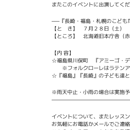
またこのイベントに出演してくだ
—–『長崎・福島・札幌のこども
【と き】 ７月２８日（土） 
【ところ】 北海道旧本庁舎（赤
【内 容】
☆福島県川俣町 『アミーゴ・デ
※フォルクローレはラテンア
☆『福島』『長崎』の子ども達と
※雨天中止・小雨の場合は実施予
———————————————
イベントについて、またレッスン
お気軽にお電話かメールでご連絡