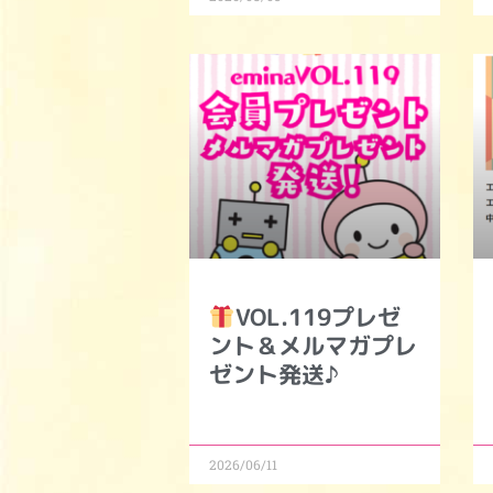
VOL.119プレゼ
ント＆メルマガプレ
ゼント発送♪
2026/06/11