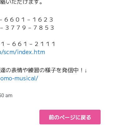
絡いただけます。
０－６６０１－１６２３
９０－３７７９－７８５３
６１－２１１１
p/scm/index.htm
達の表情や練習の様子を発信中！↓
domo-musical/
50 am
前のページに戻る