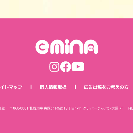
イトマップ
個人情報取扱
広告出稿をお考えの方
集部
〒060-0001 札幌市中央区北1条西18丁目1-41 クレバージャパン大通 7F
Te