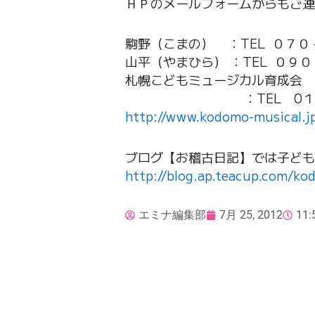
ＨＰのメールフォームからもご連
駒野（こまの） ：TEL ０７
山平（やまひら） ：TEL ０
札幌こどもミュージカル育成会
：TEL 0１１－６
http://www.kodomo-musical.j
ブログ【お稽古日記】では子ども
http://blog.ap.teacup.com/ko
エミナ編集部
7月 25, 2012
11: