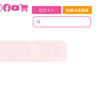
検
検
索
索