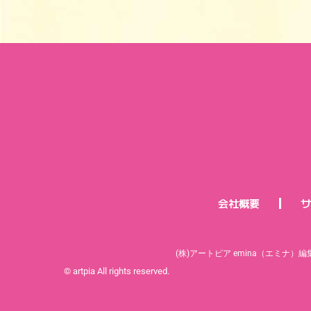
会社概要
サ
(株)アートピア emina（エミナ）編
© artpia All rights reserved.