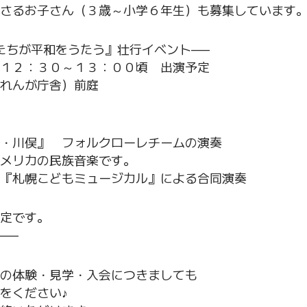
さるお子さん（３歳～小学６年生）も募集しています
たちが平和をうたう』壮行イベント—–
１２：３０～１３：００頃 出演予定
れんが庁舎）前庭
・川俣』 フォルクローレチームの演奏
メリカの民族音楽です。
『札幌こどもミュージカル』による合同演奏
定です。
—–
の体験・見学・入会につきましても
をください♪