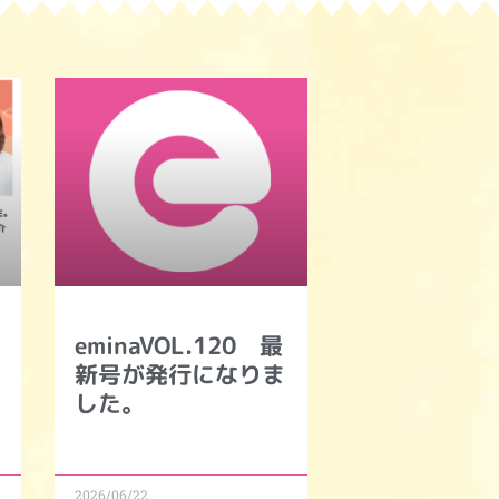
eminaVOL.120 最
新号が発行になりま
した。
2026/06/22