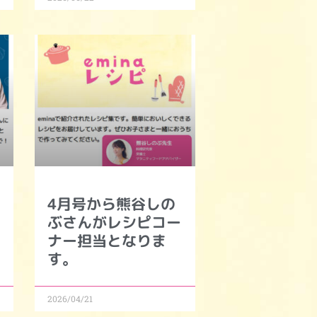
4月号から熊谷しの
ぶさんがレシピコー
ナー担当となりま
す。
2026/04/21