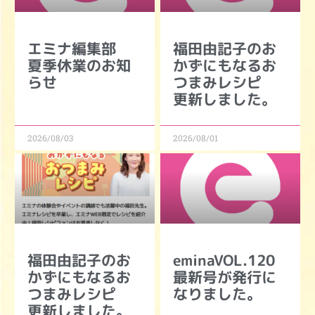
エミナ編集部
福田由記子のお
夏季休業のお知
かずにもなるお
らせ
つまみレシピ
更新しました。
2026/08/03
2026/08/01
福田由記子のお
eminaVOL.120
かずにもなるお
最新号が発行に
つまみレシピ
なりました。
更新しました。