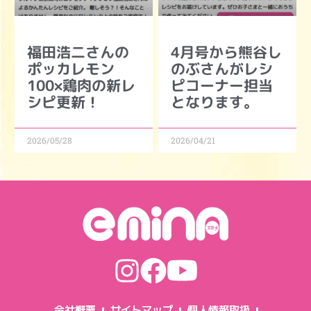
福田浩二さんの
4月号から熊谷し
ポッカレモン
のぶさんがレシ
100×鶏肉の新レ
ピコーナー担当
シピ更新！
となります。
2026/05/28
2026/04/21
会社概要
サイトマップ
個人情報取扱