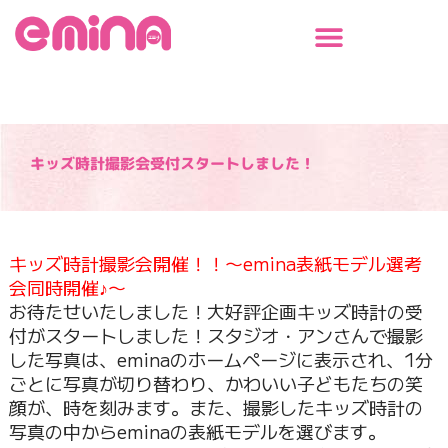
内
容
を
ス
キ
ッ
プ
キッズ時計撮影会受付スタートしました！
キッズ時計撮影会開催！！〜emina表紙モデル選考
会同時開催♪〜
お待たせいたしました！大好評企画キッズ時計の受
付がスタートしました！スタジオ・アンさんで撮影
した写真は、eminaのホームページに表示され、1分
ごとに写真が切り替わり、かわいい子どもたちの笑
顔が、時を刻みます。また、撮影したキッズ時計の
写真の中からeminaの表紙モデルを選びます。