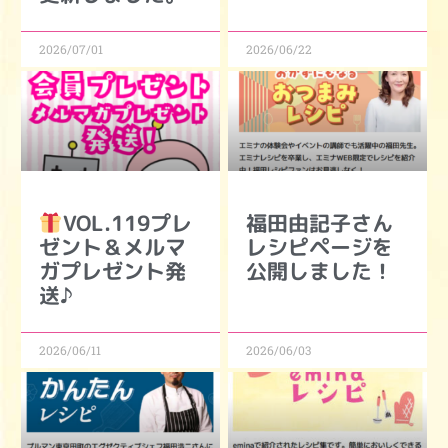
2026/07/01
2026/06/22
VOL.119プレ
福田由記子さん
ゼント＆メルマ
レシピページを
ガプレゼント発
公開しました！
送♪
2026/06/11
2026/06/03