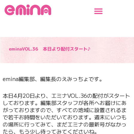
内
容
を
ス
キ
ッ
プ
eminaVOL.36 本日より配付スタート♪
emina編集部、編集長のえみっちょです。
本日4月20日より、エミナVOL.36の配付がスタート
しております。編集部スタッフが各所へお届けにあ
がっておりますので、すべての地域に設置されるま
で若干お時間をいただいております。週末にいつも
の場所に行ってみて、まだエミナの最新号がなかっ
たら、もう少し待ってみてくださいね。