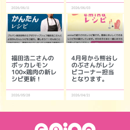
2026/06/11
2026/06/03
福田浩二さんの
4月号から熊谷し
ポッカレモン
のぶさんがレシ
100×鶏肉の新レ
ピコーナー担当
シピ更新！
となります。
2026/05/28
2026/04/21