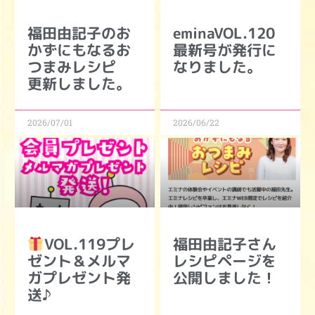
福田由記子のお
eminaVOL.120
かずにもなるお
最新号が発行に
つまみレシピ
なりました。
更新しました。
2026/07/01
2026/06/22
VOL.119プレ
福田由記子さん
ゼント＆メルマ
レシピページを
ガプレゼント発
公開しました！
送♪