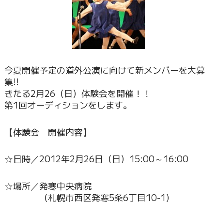
今夏開催予定の道外公演に向けて新メンバーを大募
集!!
きたる2月26（日）体験会を開催！！
第1回オーディションをします。
【体験会 開催内容】
☆日時／2012年2月26日（日）15:00～16:00
☆場所／発寒中央病院
（札幌市西区発寒5条6丁目10-1）