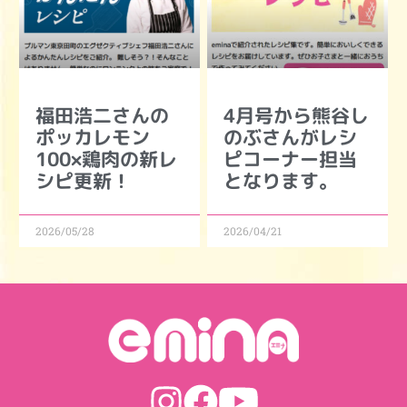
福田浩二さんの
4月号から熊谷し
ポッカレモン
のぶさんがレシ
100×鶏肉の新レ
ピコーナー担当
シピ更新！
となります。
2026/05/28
2026/04/21