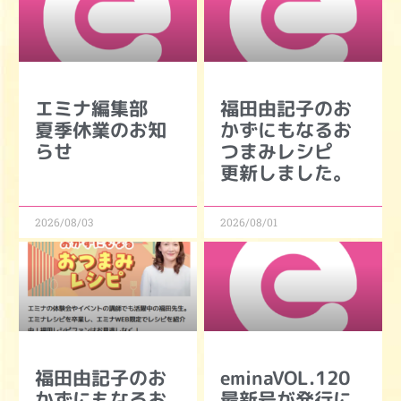
エミナ編集部
福田由記子のお
夏季休業のお知
かずにもなるお
らせ
つまみレシピ
更新しました。
2026/08/03
2026/08/01
福田由記子のお
eminaVOL.120
かずにもなるお
最新号が発行に