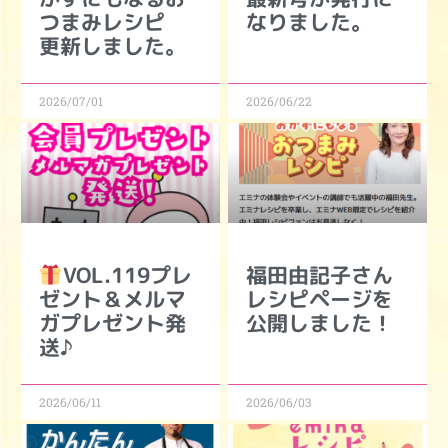
つまみレシピ
なりました。
更新しました。
2026/07/01
2026/06/22
VOL.119プレ
福田由記子さん
ゼント＆メルマ
レシピページを
ガプレゼント発
公開しました！
送♪
2026/06/11
2026/06/03