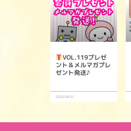
VOL.119プレゼ
ント＆メルマガプレ
ゼント発送♪
2026/06/11