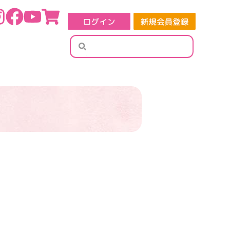
検
検
索
索