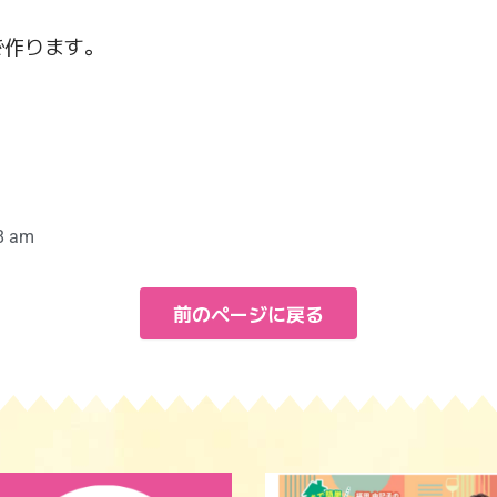
で作ります。
8 am
前のページに戻る