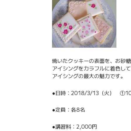
焼いたクッキーの表面を、お砂糖
アイシングをカラフルに着色して
アイシングの最大の魅力です。
●日時：2018/3/13（火） ①10:
●定員：各8名
●講習料：2,000円