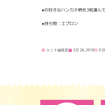
●お好きなハンカチ柄を3枚選ん
●持ち物：エプロン
エミナ編集部
3月 26, 2018
9:3