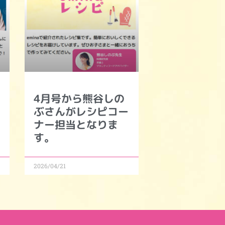
4月号から熊谷しの
ぶさんがレシピコー
ナー担当となりま
す。
2026/04/21