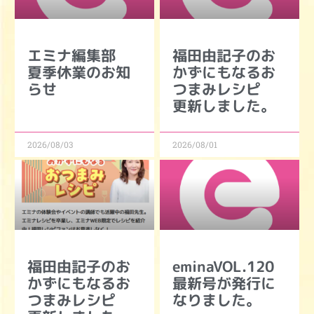
エミナ編集部
福田由記子のお
夏季休業のお知
かずにもなるお
らせ
つまみレシピ
更新しました。
2026/08/03
2026/08/01
福田由記子のお
eminaVOL.120
かずにもなるお
最新号が発行に
つまみレシピ
なりました。