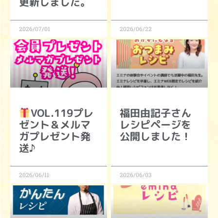
更新しました。
2026/07/01
2026/06/22
VOL.119プレ
福田由記子さん
ゼント＆メルマ
レシピページを
ガプレゼント発
公開しました！
送♪
2026/06/11
2026/06/03