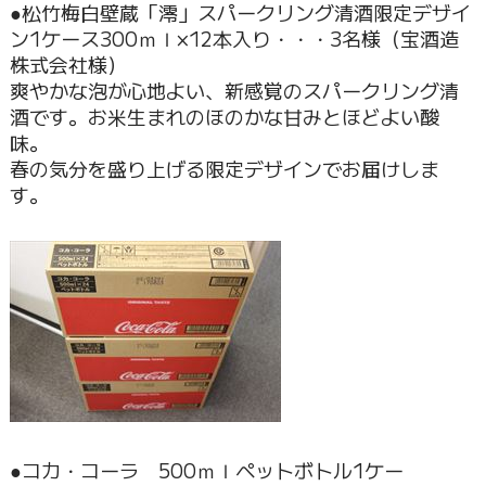
●松竹梅白壁蔵「澪」スパークリング清酒限定デザイ
ン1ケース300ｍｌ×12本入り・・・3名様（宝酒造
株式会社様）
爽やかな泡が心地よい、新感覚のスパークリング清
酒です。お米生まれのほのかな甘みとほどよい酸
味。
春の気分を盛り上げる限定デザインでお届けしま
す。
●コカ・コーラ 500ｍｌペットボトル1ケー