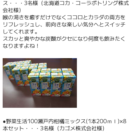
ス・・・3名様（北海道コカ・コーラボトリング株式
会社様）
喉の渇きを癒すだけでなくココロとカラダの両方を
リフレッシュし、前向きな楽しい気分へとスイッチ
してくれます。
スカッと爽やかな炭酸がクセになり何度も飲みたく
なりますよね！
●野菜生活100瀬戸内柑橘ミックス(1本200ｍｌ)×8
本セット・・・3名様（カゴメ株式会社様）