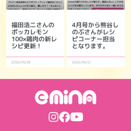
福田浩二さんの
4月号から熊谷し
ポッカレモン
のぶさんがレシ
100×鶏肉の新レ
ピコーナー担当
シピ更新！
となります。
2026/05/28
2026/04/21