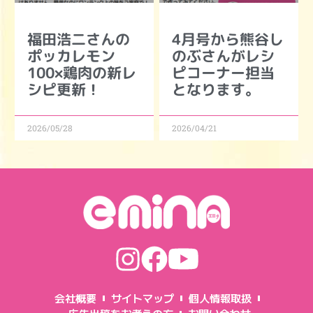
福田浩二さんの
4月号から熊谷し
ポッカレモン
のぶさんがレシ
100×鶏肉の新レ
ピコーナー担当
シピ更新！
となります。
2026/05/28
2026/04/21
会社概要
サイトマップ
個人情報取扱