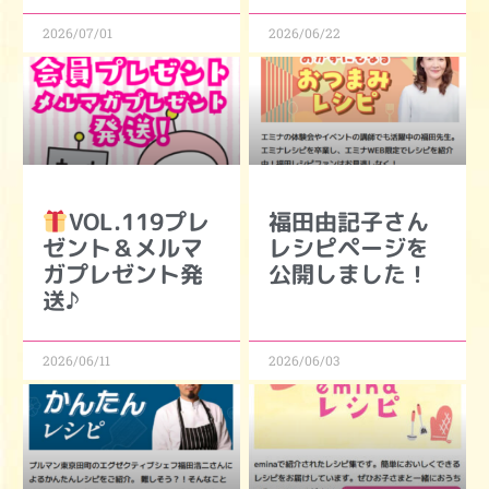
2026/07/01
2026/06/22
VOL.119プレ
福田由記子さん
ゼント＆メルマ
レシピページを
ガプレゼント発
公開しました！
送♪
2026/06/11
2026/06/03