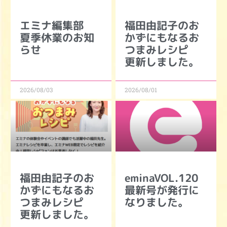
エミナ編集部
福田由記子のお
夏季休業のお知
かずにもなるお
らせ
つまみレシピ
更新しました。
2026/08/03
2026/08/01
福田由記子のお
eminaVOL.120
かずにもなるお
最新号が発行に
つまみレシピ
なりました。
更新しました。