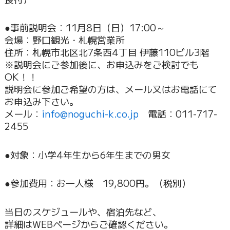
●事前説明会：11月8日（日）17:00～
会場：野口観光・札幌営業所
住所：札幌市北区北7条西4丁目 伊藤110ビル3階
※説明会にご参加後に、お申込みをご検討でも
OK！！
説明会に参加ご希望の方は、メール又はお電話にて
お申込み下さい。
メール：
info@noguchi-k.co.jp
電話：011-717-
2455
●対象：小学4年生から6年生までの男女
●参加費用：お一人様 19,800円。（税別）
当日のスケジュールや、宿泊先など、
詳細はWEBページからご確認ください。