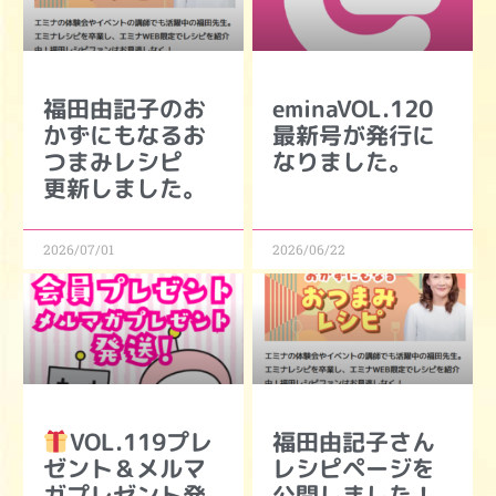
福田由記子のお
eminaVOL.120
かずにもなるお
最新号が発行に
つまみレシピ
なりました。
更新しました。
2026/07/01
2026/06/22
VOL.119プレ
福田由記子さん
ゼント＆メルマ
レシピページを
ガプレゼント発
公開しました！