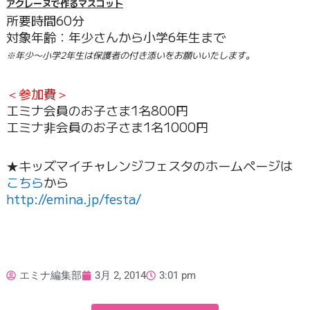
アクレーヌで作るマスコット
所要時間60分
対象年齢：年少さんから小学6年生まで
※年少〜小学2年生は保護者の付き添いをお願いいたします。
＜参加費＞
エミナ会員のお子さま1名800円
エミナ非会員のお子さま1名1000円
★キッズマイチャレンジフェスタのホームページは
こちら
から
http://emina.jp/festa/
エミナ編集部
3月 2, 2014
3:01 pm