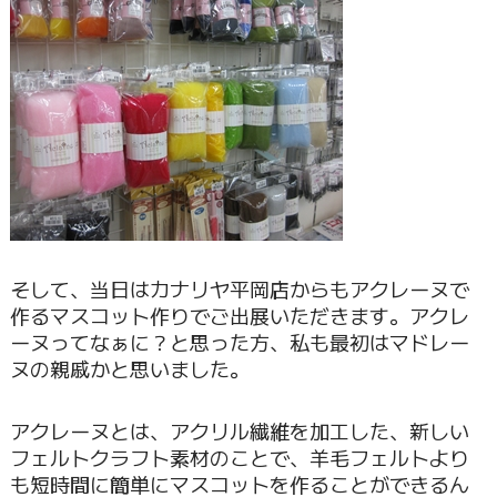
そして、当日はカナリヤ平岡店からもアクレーヌで
作るマスコット作りでご出展いただきます。アクレ
ーヌってなぁに？と思った方、私も最初はマドレー
ヌの親戚かと思いました。
アクレーヌとは、アクリル繊維を加工した、新しい
フェルトクラフト素材のことで、羊毛フェルトより
も短時間に簡単にマスコットを作ることができるん