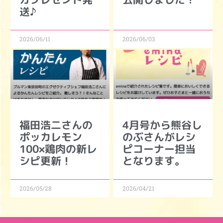
送♪
2026/06/11
2026/06/03
福田浩二さんの
4月号から熊谷し
ポッカレモン
のぶさんがレシ
100×鶏肉の新レ
ピコーナー担当
シピ更新！
となります。
2026/05/28
2026/04/21