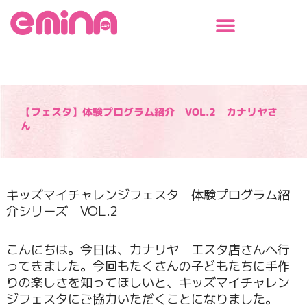
内
容
を
ス
キ
ッ
プ
【フェスタ】体験プログラム紹介 VOL.2 カナリヤさ
ん
キッズマイチャレンジフェスタ 体験プログラム紹
介シリーズ VOL.2
こんにちは。今日は、カナリヤ エスタ店さんへ行
ってきました。今回もたくさんの子どもたちに手作
りの楽しさを知ってほしいと、キッズマイチャレン
ジフェスタにご協力いただくことになりました。